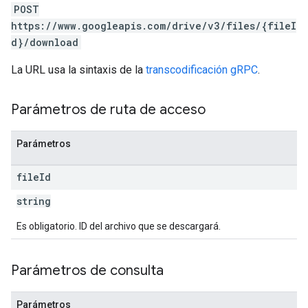
POST
https://www.googleapis.com/drive/v3/files/{fileI
d}/download
La URL usa la sintaxis de la
transcodificación gRPC
.
Parámetros de ruta de acceso
Parámetros
file
Id
string
Es obligatorio. ID del archivo que se descargará.
Parámetros de consulta
Parámetros