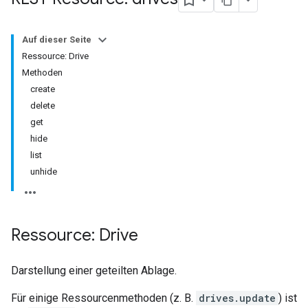
Auf dieser Seite
Ressource: Drive
Methoden
create
delete
get
hide
list
unhide
Ressource: Drive
Darstellung einer geteilten Ablage.
Für einige Ressourcenmethoden (z. B.
drives.update
) ist