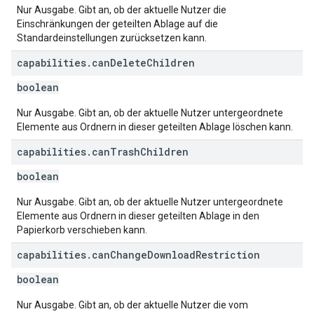
Nur Ausgabe. Gibt an, ob der aktuelle Nutzer die
Einschränkungen der geteilten Ablage auf die
Standardeinstellungen zurücksetzen kann.
capabilities
.
can
Delete
Children
boolean
Nur Ausgabe. Gibt an, ob der aktuelle Nutzer untergeordnete
Elemente aus Ordnern in dieser geteilten Ablage löschen kann.
capabilities
.
can
Trash
Children
boolean
Nur Ausgabe. Gibt an, ob der aktuelle Nutzer untergeordnete
Elemente aus Ordnern in dieser geteilten Ablage in den
Papierkorb verschieben kann.
capabilities
.
can
Change
Download
Restriction
boolean
Nur Ausgabe. Gibt an, ob der aktuelle Nutzer die vom