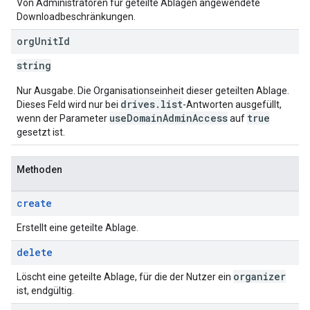
Von Administratoren für geteilte Ablagen angewendete
Downloadbeschränkungen.
org
Unit
Id
string
Nur Ausgabe. Die Organisationseinheit dieser geteilten Ablage.
drives.list
Dieses Feld wird nur bei
-Antworten ausgefüllt,
useDomainAdminAccess
true
wenn der Parameter
auf
gesetzt ist.
Methoden
create
Erstellt eine geteilte Ablage.
delete
organizer
Löscht eine geteilte Ablage, für die der Nutzer ein
ist, endgültig.