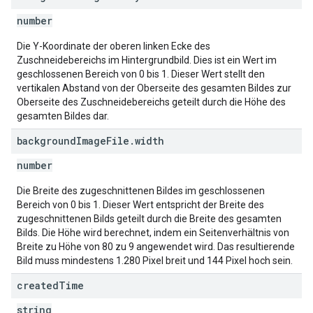
number
Die Y-Koordinate der oberen linken Ecke des
Zuschneidebereichs im Hintergrundbild. Dies ist ein Wert im
geschlossenen Bereich von 0 bis 1. Dieser Wert stellt den
vertikalen Abstand von der Oberseite des gesamten Bildes zur
Oberseite des Zuschneidebereichs geteilt durch die Höhe des
gesamten Bildes dar.
background
Image
File
.
width
number
Die Breite des zugeschnittenen Bildes im geschlossenen
Bereich von 0 bis 1. Dieser Wert entspricht der Breite des
zugeschnittenen Bilds geteilt durch die Breite des gesamten
Bilds. Die Höhe wird berechnet, indem ein Seitenverhältnis von
Breite zu Höhe von 80 zu 9 angewendet wird. Das resultierende
Bild muss mindestens 1.280 Pixel breit und 144 Pixel hoch sein.
created
Time
string