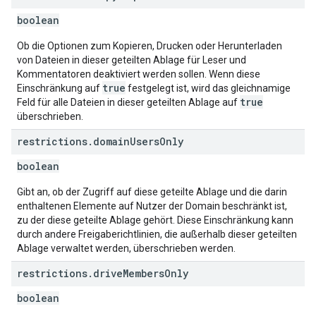
boolean
Ob die Optionen zum Kopieren, Drucken oder Herunterladen
von Dateien in dieser geteilten Ablage für Leser und
Kommentatoren deaktiviert werden sollen. Wenn diese
true
Einschränkung auf
festgelegt ist, wird das gleichnamige
true
Feld für alle Dateien in dieser geteilten Ablage auf
überschrieben.
restrictions
.
domain
Users
Only
boolean
Gibt an, ob der Zugriff auf diese geteilte Ablage und die darin
enthaltenen Elemente auf Nutzer der Domain beschränkt ist,
zu der diese geteilte Ablage gehört. Diese Einschränkung kann
durch andere Freigaberichtlinien, die außerhalb dieser geteilten
Ablage verwaltet werden, überschrieben werden.
restrictions
.
drive
Members
Only
boolean