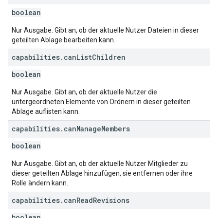
boolean
Nur Ausgabe. Gibt an, ob der aktuelle Nutzer Dateien in dieser
geteilten Ablage bearbeiten kann.
capabilities
.
can
List
Children
boolean
Nur Ausgabe. Gibt an, ob der aktuelle Nutzer die
untergeordneten Elemente von Ordnern in dieser geteilten
Ablage auflisten kann.
capabilities
.
can
Manage
Members
boolean
Nur Ausgabe. Gibt an, ob der aktuelle Nutzer Mitglieder zu
dieser geteilten Ablage hinzufügen, sie entfernen oder ihre
Rolle ändern kann.
capabilities
.
can
Read
Revisions
boolean