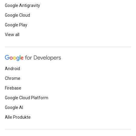
Google Antigravity
Google Cloud
Google Play
View all
Android
Chrome
Firebase
Google Cloud Platform
Google AI
Alle Produkte