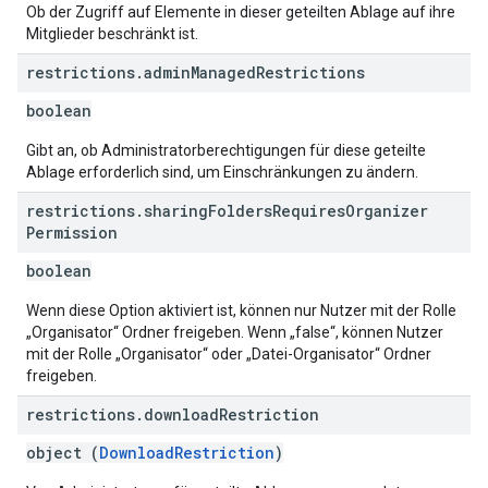
Ob der Zugriff auf Elemente in dieser geteilten Ablage auf ihre
Mitglieder beschränkt ist.
restrictions
.
admin
Managed
Restrictions
boolean
Gibt an, ob Administratorberechtigungen für diese geteilte
Ablage erforderlich sind, um Einschränkungen zu ändern.
restrictions
.
sharing
Folders
Requires
Organizer
Permission
boolean
Wenn diese Option aktiviert ist, können nur Nutzer mit der Rolle
„Organisator“ Ordner freigeben. Wenn „false“, können Nutzer
mit der Rolle „Organisator“ oder „Datei-Organisator“ Ordner
freigeben.
restrictions
.
download
Restriction
object (
DownloadRestriction
)