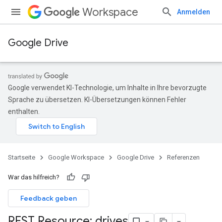
Workspace
Anmelden
Google Drive
Google verwendet KI-Technologie, um Inhalte in Ihre bevorzugte
Sprache zu übersetzen. KI-Übersetzungen können Fehler
enthalten.
Startseite
Google Workspace
Google Drive
Referenzen
War das hilfreich?
Feedback geben
REST Resource: drives