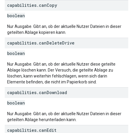
capabilities
.
can
Copy
boolean
Nur Ausgabe. Gibt an, ob der aktuelle Nutzer Dateien in dieser
geteilten Ablage kopieren kann.
capabilities
.
can
Delete
Drive
boolean
Nur Ausgabe. Gibt an, ob der aktuelle Nutzer diese geteilte
Ablage löschen kann. Der Versuch, die geteilte Ablage zu
löschen, kann weiterhin fehlschlagen, wenn sich darin
Elemente befinden, die nicht im Papierkorb sind.
capabilities
.
can
Download
boolean
Nur Ausgabe. Gibt an, ob der aktuelle Nutzer Dateien in dieser
geteilten Ablage herunterladen kann.
capabilities
.
can
Edit