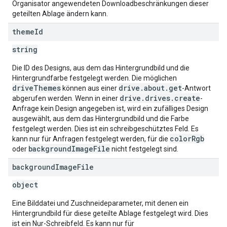
Organisator angewendeten Downloadbeschränkungen dieser
geteilten Ablage ändern kann.
theme
Id
string
Die ID des Designs, aus dem das Hintergrundbild und die
Hintergrundfarbe festgelegt werden. Die möglichen
driveThemes
drive.about.get
können aus einer
-Antwort
drive.drives.create
abgerufen werden. Wenn in einer
-
Anfrage kein Design angegeben ist, wird ein zufälliges Design
ausgewählt, aus dem das Hintergrundbild und die Farbe
festgelegt werden. Dies ist ein schreibgeschütztes Feld. Es
colorRgb
kann nur für Anfragen festgelegt werden, für die
backgroundImageFile
oder
nicht festgelegt sind.
background
Image
File
object
Eine Bilddatei und Zuschneideparameter, mit denen ein
Hintergrundbild für diese geteilte Ablage festgelegt wird. Dies
ist ein Nur-Schreibfeld. Es kann nur für