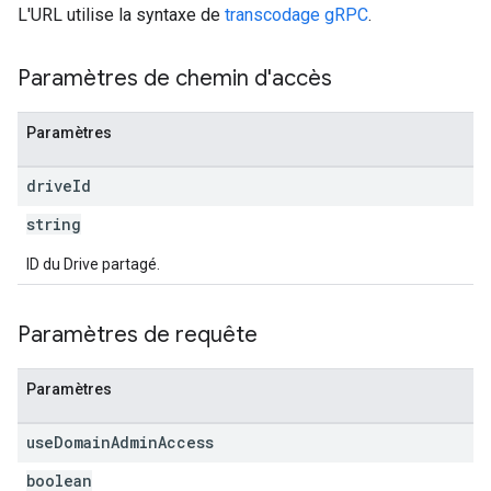
L'URL utilise la syntaxe de
transcodage gRPC
.
Paramètres de chemin d'accès
Paramètres
drive
Id
string
ID du Drive partagé.
Paramètres de requête
Paramètres
use
Domain
Admin
Access
boolean