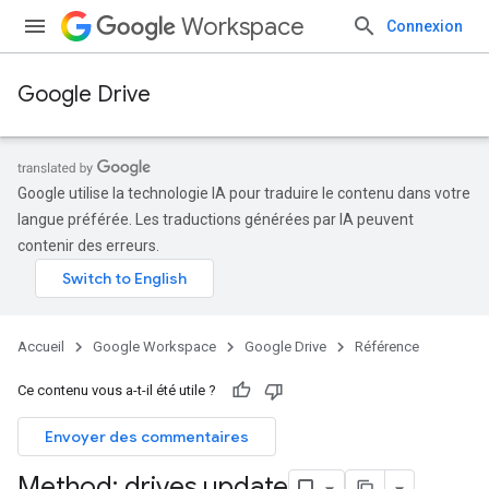
Workspace
Connexion
Google Drive
Google utilise la technologie IA pour traduire le contenu dans votre
langue préférée. Les traductions générées par IA peuvent
contenir des erreurs.
Accueil
Google Workspace
Google Drive
Référence
Ce contenu vous a-t-il été utile ?
Envoyer des commentaires
Method: drives
.
update