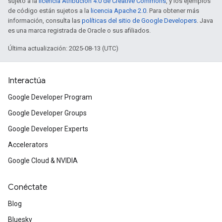
sujeto a la
licencia Atribución 4.0 de Creative Commons
, y los ejemplos
de código están sujetos a la
licencia Apache 2.0
. Para obtener más
información, consulta las
políticas del sitio de Google Developers
. Java
es una marca registrada de Oracle o sus afiliados.
Última actualización: 2025-08-13 (UTC)
Interactúa
Google Developer Program
Google Developer Groups
Google Developer Experts
Accelerators
Google Cloud & NVIDIA
Conéctate
Blog
Bluesky