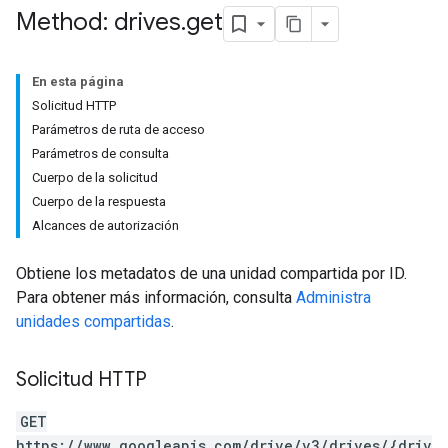
Method: drives
.
get
En esta página
Solicitud HTTP
Parámetros de ruta de acceso
Parámetros de consulta
Cuerpo de la solicitud
Cuerpo de la respuesta
Alcances de autorización
Obtiene los metadatos de una unidad compartida por ID.
Para obtener más información, consulta
Administra
unidades compartidas
.
Solicitud HTTP
GET
https://www.googleapis.com/drive/v3/drives/{driv