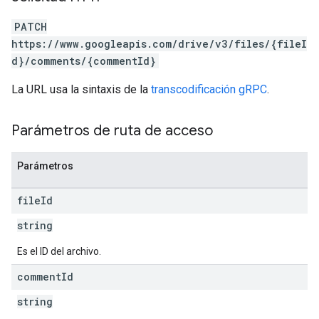
PATCH
https://www.googleapis.com/drive/v3/files/{fileI
d}/comments/{commentId}
La URL usa la sintaxis de la
transcodificación gRPC
.
Parámetros de ruta de acceso
Parámetros
file
Id
string
Es el ID del archivo.
comment
Id
string