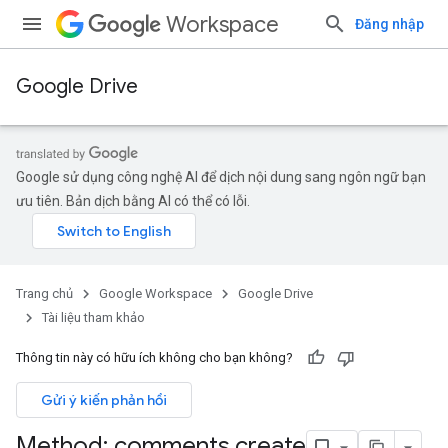
Workspace
Đăng nhập
Google Drive
Google sử dụng công nghệ AI để dịch nội dung sang ngôn ngữ bạn
ưu tiên. Bản dịch bằng AI có thể có lỗi.
Trang chủ
Google Workspace
Google Drive
Tài liệu tham khảo
Thông tin này có hữu ích không cho bạn không?
Gửi ý kiến phản hồi
Method: comments
.
create