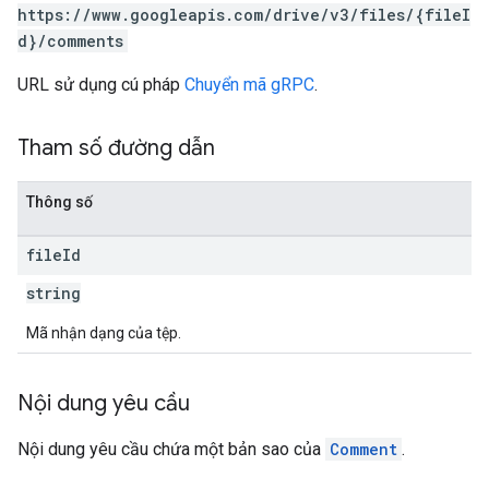
https://www.googleapis.com/drive/v3/files/{fileI
d}/comments
URL sử dụng cú pháp
Chuyển mã gRPC
.
Tham số đường dẫn
Thông số
file
Id
string
Mã nhận dạng của tệp.
Nội dung yêu cầu
Nội dung yêu cầu chứa một bản sao của
Comment
.