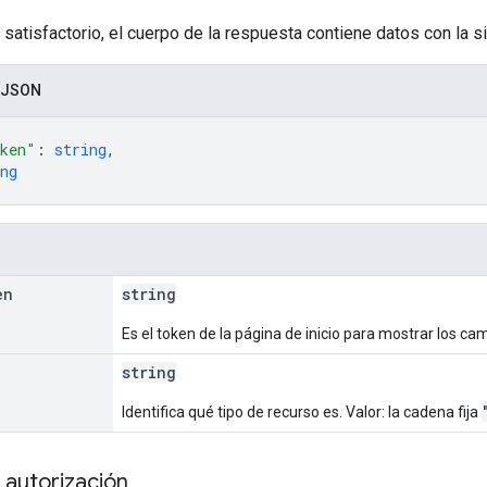
 satisfactorio, el cuerpo de la respuesta contiene datos con la si
 JSON
ken"
: 
string
,
ng
en
string
Es el token de la página de inicio para mostrar los ca
string
Identifica qué tipo de recurso es. Valor: la cadena fija
 autorización