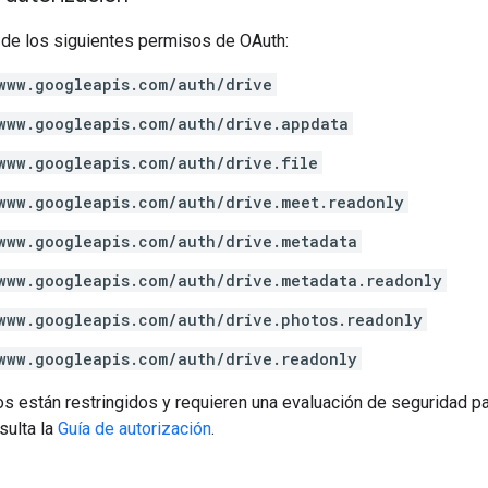
 de los siguientes permisos de OAuth:
www.googleapis.com/auth/drive
www.googleapis.com/auth/drive.appdata
www.googleapis.com/auth/drive.file
www.googleapis.com/auth/drive.meet.readonly
www.googleapis.com/auth/drive.metadata
www.googleapis.com/auth/drive.metadata.readonly
www.googleapis.com/auth/drive.photos.readonly
www.googleapis.com/auth/drive.readonly
s están restringidos y requieren una evaluación de seguridad pa
sulta la
Guía de autorización
.