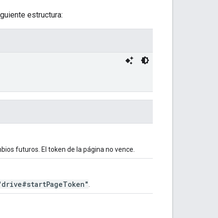
guiente estructura:
mbios futuros. El token de la página no vence.
"drive#startPageToken"
.