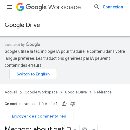
Workspace
Connexion
Google Drive
Google utilise la technologie IA pour traduire le contenu dans votre
langue préférée. Les traductions générées par IA peuvent
contenir des erreurs.
Accueil
Google Workspace
Google Drive
Référence
Ce contenu vous a-t-il été utile ?
Envoyer des commentaires
Method: about
.
get