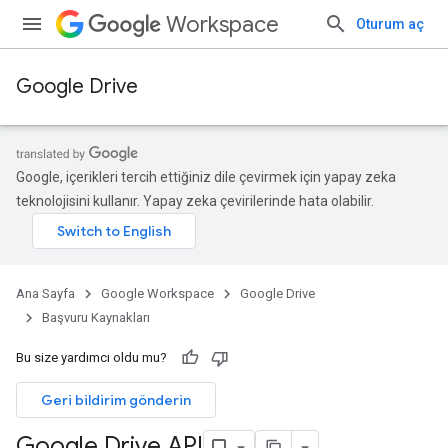
Workspace
Oturum aç
Google Drive
Google, içerikleri tercih ettiğiniz dile çevirmek için yapay zeka
teknolojisini kullanır. Yapay zeka çevirilerinde hata olabilir.
Ana Sayfa
Google Workspace
Google Drive
Başvuru Kaynakları
Bu size yardımcı oldu mu?
Geri bildirim gönderin
Google Drive API