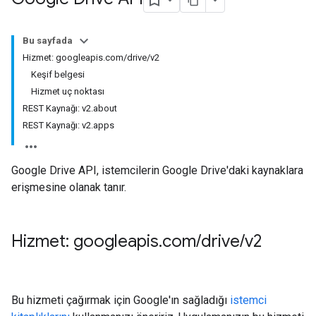
Bu sayfada
Hizmet: googleapis.com/drive/v2
Keşif belgesi
Hizmet uç noktası
REST Kaynağı: v2.about
REST Kaynağı: v2.apps
Google Drive API, istemcilerin Google Drive'daki kaynaklara
erişmesine olanak tanır.
Hizmet: googleapis
.
com
/
drive
/
v2
Bu hizmeti çağırmak için Google'ın sağladığı
istemci