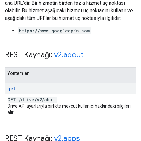
ana URL'dir. Bir hizmetin birden fazla hizmet uç noktası
olabilir. Bu hizmet aşağıdaki hizmet uç noktasını kullanır ve
aşağıdaki tüm URI'ler bu hizmet uç noktasıyla ilgilidir:
https://www.googleapis.com
REST Kaynağı:
v2
.
about
Yöntemler
get
GET
/
drive
/
v2
/
about
Drive API ayarlarıyla birlikte mevcut kullanıcı hakkındaki bilgileri
alır.
REST Kaynağı:
v2
.
apps