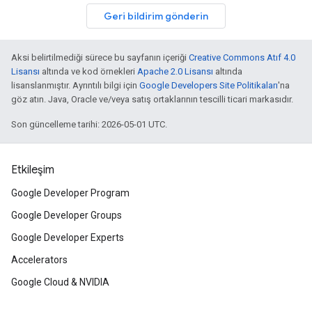
Geri bildirim gönderin
Aksi belirtilmediği sürece bu sayfanın içeriği
Creative Commons Atıf 4.0
Lisansı
altında ve kod örnekleri
Apache 2.0 Lisansı
altında
lisanslanmıştır. Ayrıntılı bilgi için
Google Developers Site Politikaları
'na
göz atın. Java, Oracle ve/veya satış ortaklarının tescilli ticari markasıdır.
Son güncelleme tarihi: 2026-05-01 UTC.
Etkileşim
Google Developer Program
Google Developer Groups
Google Developer Experts
Accelerators
Google Cloud & NVIDIA