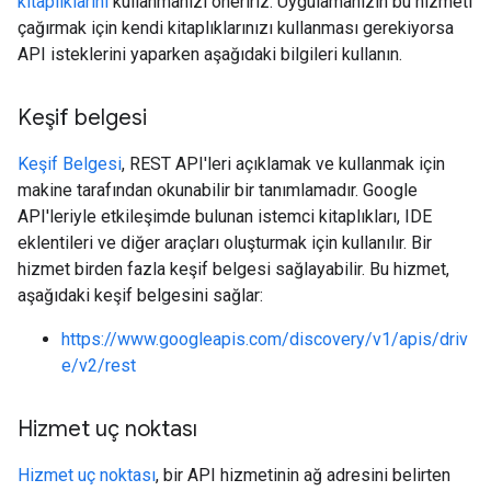
kitaplıklarını
kullanmanızı öneririz. Uygulamanızın bu hizmeti
çağırmak için kendi kitaplıklarınızı kullanması gerekiyorsa
API isteklerini yaparken aşağıdaki bilgileri kullanın.
Keşif belgesi
Keşif Belgesi
, REST API'leri açıklamak ve kullanmak için
makine tarafından okunabilir bir tanımlamadır. Google
API'leriyle etkileşimde bulunan istemci kitaplıkları, IDE
eklentileri ve diğer araçları oluşturmak için kullanılır. Bir
hizmet birden fazla keşif belgesi sağlayabilir. Bu hizmet,
aşağıdaki keşif belgesini sağlar:
https://www.googleapis.com/discovery/v1/apis/driv
e/v2/rest
Hizmet uç noktası
Hizmet uç noktası
, bir API hizmetinin ağ adresini belirten