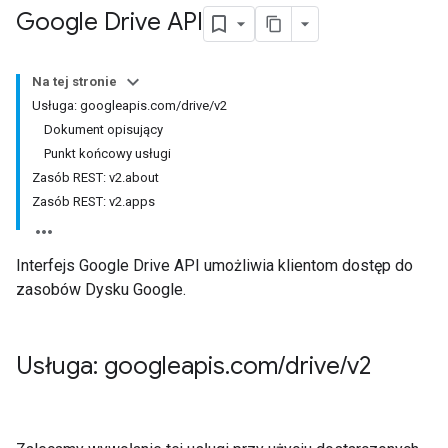
Google Drive API
Na tej stronie
Usługa: googleapis.com/drive/v2
Dokument opisujący
Punkt końcowy usługi
Zasób REST: v2.about
Zasób REST: v2.apps
Interfejs Google Drive API umożliwia klientom dostęp do
zasobów Dysku Google.
Usługa: googleapis
.
com
/
drive
/
v2