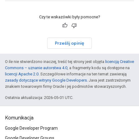
Czy te wskazówki były pomocne?
Prześlij opinię
O ile nie stwierdzono inaczej, treść tej strony jest objęta
licencją Creative
Commons – uznanie autorstwa 4.0
, a fragmenty kodu są dostępne na
licencji Apache 2.0
. Szczegółowe informacje na ten temat zawierają
zasady dotyczące witryny Google Developers
. Java jest zastrzeżonym
znakiem towarowym firmy Oracle i jej podmiotów stowarzyszonych.
Ostatnia aktualizacja: 2026-05-01 UTC.
Komunikacja
Google Developer Program
Google Developer Groups