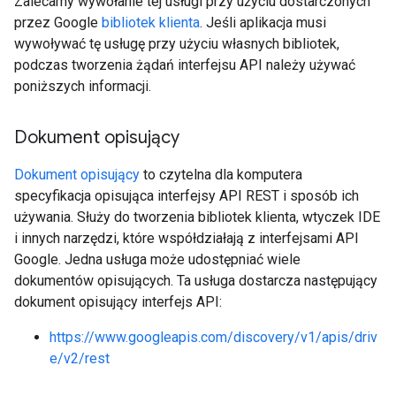
Zalecamy wywołanie tej usługi przy użyciu dostarczonych
przez Google
bibliotek klienta
. Jeśli aplikacja musi
wywoływać tę usługę przy użyciu własnych bibliotek,
podczas tworzenia żądań interfejsu API należy używać
poniższych informacji.
Dokument opisujący
Dokument opisujący
to czytelna dla komputera
specyfikacja opisująca interfejsy API REST i sposób ich
używania. Służy do tworzenia bibliotek klienta, wtyczek IDE
i innych narzędzi, które współdziałają z interfejsami API
Google. Jedna usługa może udostępniać wiele
dokumentów opisujących. Ta usługa dostarcza następujący
dokument opisujący interfejs API:
https://www.googleapis.com/discovery/v1/apis/driv
e/v2/rest