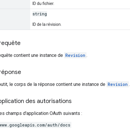
ID du fichier.
string
ID de la révision.
 requête
equête contient une instance de
Revision
.
 réponse
outit, le corps de la réponse contient une instance de
Revision
.
lication des autorisations
es champs d'application OAuth suivants :
www.googleapis.com/auth/docs