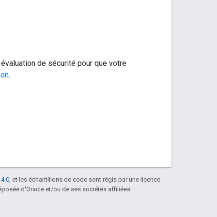
 évaluation de sécurité pour que votre
ion
.
 4.0
, et les échantillons de code sont régis par une licence
posée d'Oracle et/ou de ses sociétés affiliées.