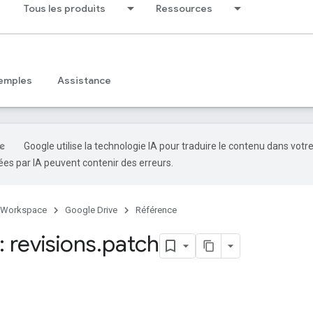
Tous les produits
Ressources
emples
Assistance
Google utilise la technologie IA pour traduire le contenu dans votr
es par IA peuvent contenir des erreurs.
 Workspace
Google Drive
Référence
 revisions
.
patch