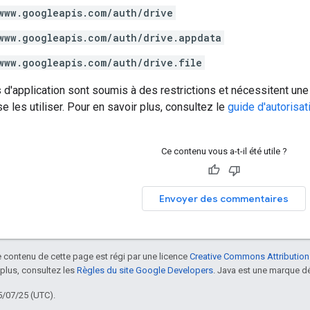
www.googleapis.com/auth/drive
www.googleapis.com/auth/drive.appdata
www.googleapis.com/auth/drive.file
d'application sont soumis à des restrictions et nécessitent une
e les utiliser. Pour en savoir plus, consultez le
guide d'autorisat
Ce contenu vous a-t-il été utile ?
Envoyer des commentaires
le contenu de cette page est régi par une licence
Creative Commons Attribution
 plus, consultez les
Règles du site Google Developers
. Java est une marque dé
5/07/25 (UTC).