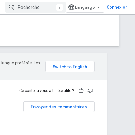
/
Connexion
e langue préférée. Les
Ce contenu vous a-t-il été utile ?
Envoyer des commentaires