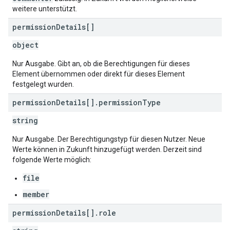
weitere unterstützt.
permission
Details[]
object
Nur Ausgabe. Gibt an, ob die Berechtigungen für dieses
Element übernommen oder direkt für dieses Element
festgelegt wurden.
permission
Details[]
.
permission
Type
string
Nur Ausgabe. Der Berechtigungstyp für diesen Nutzer. Neue
Werte können in Zukunft hinzugefügt werden. Derzeit sind
folgende Werte möglich:
file
member
permission
Details[]
.
role