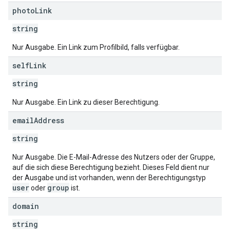
photo
Link
string
Nur Ausgabe. Ein Link zum Profilbild, falls verfügbar.
self
Link
string
Nur Ausgabe. Ein Link zu dieser Berechtigung.
email
Address
string
Nur Ausgabe. Die E-Mail-Adresse des Nutzers oder der Gruppe,
auf die sich diese Berechtigung bezieht. Dieses Feld dient nur
der Ausgabe und ist vorhanden, wenn der Berechtigungstyp
user
group
oder
ist.
domain
string