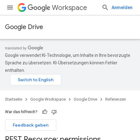
Workspace
Anmelden
Google Drive
Google verwendet KI-Technologie, um Inhalte in Ihre bevorzugte
Sprache zu übersetzen. KI-Übersetzungen können Fehler
enthalten.
Startseite
Google Workspace
Google Drive
Referenzen
War das hilfreich?
Feedback geben
REST Resource: permissions