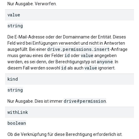
Nur Ausgabe. Verworfen.
value
string
Die E-Mail-Adresse oder der Domainname der Entität. Dieses
Feld wird bei Einfügungen verwendet und nicht in Antworten
drive.permissions.insert
ausgefüllt. Bei einer
-Anfrage
id
value
muss genau eines der Felder
oder
angegeben
anyone
werden, es sei denn, der Berechtigungstyp ist
. In
id
value
diesem Fall werden sowohl
als auch
ignoriert.
kind
string
drive#permission
Nur Ausgabe. Dies ist immer
.
with
Link
boolean
Ob die Verknüpfung für diese Berechtigung erforderlich ist.