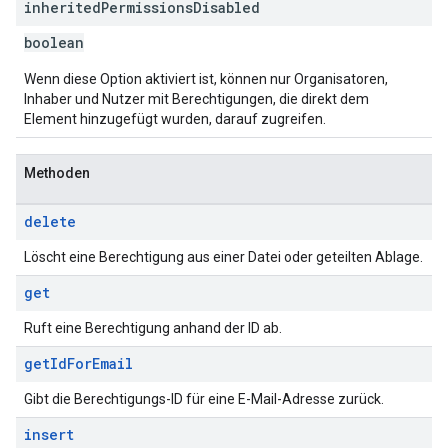
inherited
Permissions
Disabled
boolean
Wenn diese Option aktiviert ist, können nur Organisatoren,
Inhaber und Nutzer mit Berechtigungen, die direkt dem
Element hinzugefügt wurden, darauf zugreifen.
Methoden
delete
Löscht eine Berechtigung aus einer Datei oder geteilten Ablage.
get
Ruft eine Berechtigung anhand der ID ab.
get
Id
For
Email
Gibt die Berechtigungs-ID für eine E-Mail-Adresse zurück.
insert