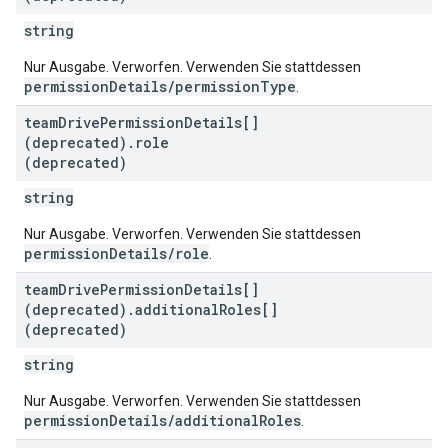
string
Nur Ausgabe. Verworfen. Verwenden Sie stattdessen
permissionDetails/permissionType
.
team
Drive
Permission
Details[]
(deprecated)
.
role
(deprecated)
string
Nur Ausgabe. Verworfen. Verwenden Sie stattdessen
permissionDetails/role
.
team
Drive
Permission
Details[]
(deprecated)
.
additional
Roles[]
(deprecated)
string
Nur Ausgabe. Verworfen. Verwenden Sie stattdessen
permissionDetails/additionalRoles
.