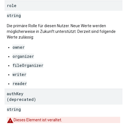
role
string
Die primäre Rolle für diesen Nutzer. Neue Werte werden
möglicherweise in Zukunft unterstützt. Derzeit sind folgende
Werte zulässig:
owner
organizer
fileOrganizer
writer
reader
auth
Key
(deprecated)
string
Dieses Element ist veraltet.