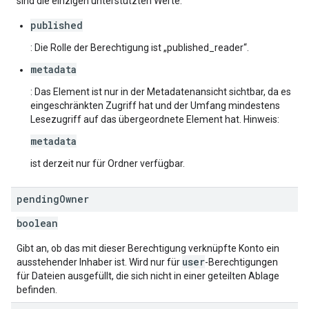
sind die einzigen unterstützten Werte.
published
: Die Rolle der Berechtigung ist „published_reader“.
metadata
: Das Element ist nur in der Metadatenansicht sichtbar, da es
eingeschränkten Zugriff hat und der Umfang mindestens
Lesezugriff auf das übergeordnete Element hat. Hinweis:
metadata
ist derzeit nur für Ordner verfügbar.
pending
Owner
boolean
Gibt an, ob das mit dieser Berechtigung verknüpfte Konto ein
user
ausstehender Inhaber ist. Wird nur für
-Berechtigungen
für Dateien ausgefüllt, die sich nicht in einer geteilten Ablage
befinden.