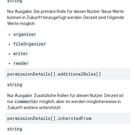
string
Nur Ausgabe. Die primäre Rolle für diesen Nutzer. Neue Werte
können in Zukunft hinzugefügt werden. Derzeit sind folgende
Werte möglich:
organizer
fileOrganizer
writer
reader
permission
Details[]
.
additional
Roles[]
string
Nur Ausgabe. Zusätzliche Rollen für diesen Nutzer. Derzeit ist
commenter
nur
möglich, aber es werden möglicherweise in
Zukunft weitere unterstützt.
permission
Details[]
.
inherited
From
string