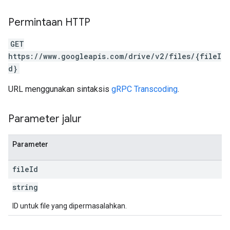
Permintaan HTTP
GET
https://www.googleapis.com/drive/v2/files/{fileI
d}
URL menggunakan sintaksis
gRPC Transcoding
.
Parameter jalur
Parameter
file
Id
string
ID untuk file yang dipermasalahkan.