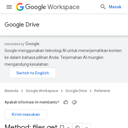
Workspace
Masuk
Google Drive
Google menggunakan teknologi AI untuk menerjemahkan konten
ke dalam bahasa pilihan Anda. Terjemahan AI mungkin
mengandung kesalahan.
Beranda
Google Workspace
Google Drive
Referensi
Apakah informasi ini membantu?
Kirim masukan
Method: files
.
get