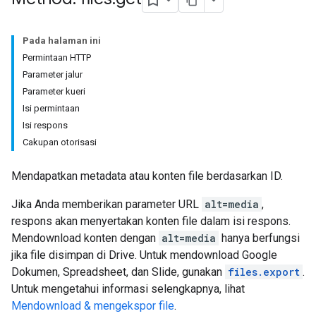
Pada halaman ini
Permintaan HTTP
Parameter jalur
Parameter kueri
Isi permintaan
Isi respons
Cakupan otorisasi
Mendapatkan metadata atau konten file berdasarkan ID.
Jika Anda memberikan parameter URL
alt=media
,
respons akan menyertakan konten file dalam isi respons.
Mendownload konten dengan
alt=media
hanya berfungsi
jika file disimpan di Drive. Untuk mendownload Google
Dokumen, Spreadsheet, dan Slide, gunakan
files.export
.
Untuk mengetahui informasi selengkapnya, lihat
Mendownload & mengekspor file
.