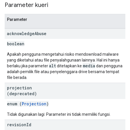
Parameter kueri
Parameter
acknowledge
Abuse
boolean
Apakah pengguna mengetahui risiko mendownload malware
yang diketahui atau file penyalahgunaan lainnya. Hal ini hanya
alt
media
berlaku jika parameter
ditetapkan ke
dan pengguna
adalah pemilik file atau penyelenggara drive bersama tempat
file berada.
projection
(deprecated)
enum (
Projection
)
Tidak digunakan lagi: Parameter ini tidak memiliki fungsi.
revision
Id