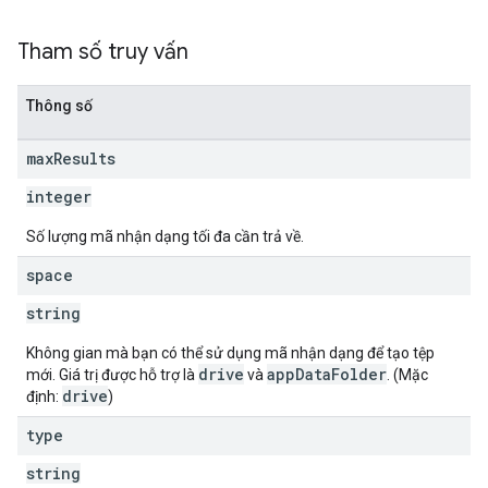
Tham số truy vấn
Thông số
max
Results
integer
Số lượng mã nhận dạng tối đa cần trả về.
space
string
Không gian mà bạn có thể sử dụng mã nhận dạng để tạo tệp
drive
appDataFolder
mới. Giá trị được hỗ trợ là
và
. (Mặc
drive
định:
)
type
string