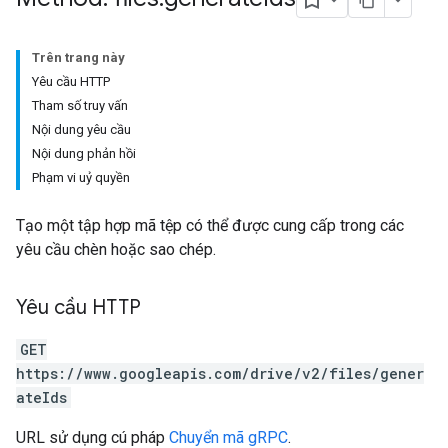
Trên trang này
Yêu cầu HTTP
Tham số truy vấn
Nội dung yêu cầu
Nội dung phản hồi
Phạm vi uỷ quyền
Tạo một tập hợp mã tệp có thể được cung cấp trong các
yêu cầu chèn hoặc sao chép.
Yêu cầu HTTP
GET
https://www.googleapis.com/drive/v2/files/gener
ateIds
URL sử dụng cú pháp
Chuyển mã gRPC
.