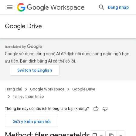
Workspace
Đăng nhập
Google Drive
Google sử dụng công nghệ AI để dịch nội dung sang ngôn ngữ bạn
ưu tiên. Bản dịch bằng AI có thể có lỗi.
Trang chủ
Google Workspace
Google Drive
Tài liệu tham khảo
Thông tin này có hữu ích không cho bạn không?
Gửi ý kiến phản hồi
Method: files
.
generate
Ids