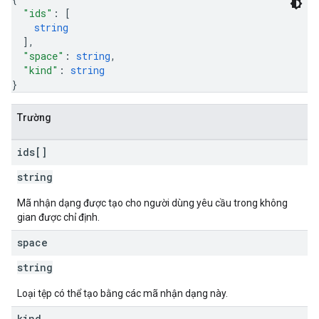
"ids"
: 
[
string
]
,
"space"
: 
string
,
"kind"
: 
string
}
Trường
ids[]
string
Mã nhận dạng được tạo cho người dùng yêu cầu trong không
gian được chỉ định.
space
string
Loại tệp có thể tạo bằng các mã nhận dạng này.
kind