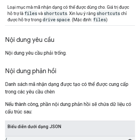
Loại mục mà mã nhận dạng có thể được dùng cho. Giá trị được
files
shortcuts
shortcuts
hỗ trợ là
và
. Xin lưu ý rằng
chỉ
drive
space
files
được hỗ trợ trong
. (Mặc định:
)
Nội dung yêu cầu
Nội dung yêu cầu phải trống.
Nội dung phản hồi
Danh sách mã nhận dạng được tạo có thể được cung cấp
trong các yêu cầu chèn
Nếu thành công, phần nội dung phản hồi sẽ chứa dữ liệu có
cấu trúc sau:
Biểu diễn dưới dạng JSON
{