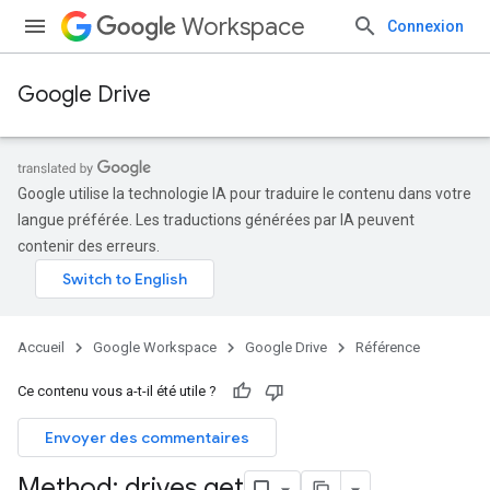
Workspace
Connexion
Google Drive
Google utilise la technologie IA pour traduire le contenu dans votre
langue préférée. Les traductions générées par IA peuvent
contenir des erreurs.
Accueil
Google Workspace
Google Drive
Référence
Ce contenu vous a-t-il été utile ?
Envoyer des commentaires
Method: drives
.
get