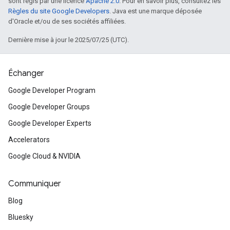
sont régis par une licence
Apache 2.0
. Pour en savoir plus, consultez les
Règles du site Google Developers
. Java est une marque déposée
d'Oracle et/ou de ses sociétés affiliées.
Dernière mise à jour le 2025/07/25 (UTC).
Échanger
Google Developer Program
Google Developer Groups
Google Developer Experts
Accelerators
Google Cloud & NVIDIA
Communiquer
Blog
Bluesky