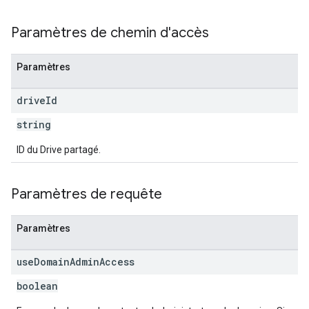
Paramètres de chemin d'accès
Paramètres
drive
Id
string
ID du Drive partagé.
Paramètres de requête
Paramètres
use
Domain
Admin
Access
boolean