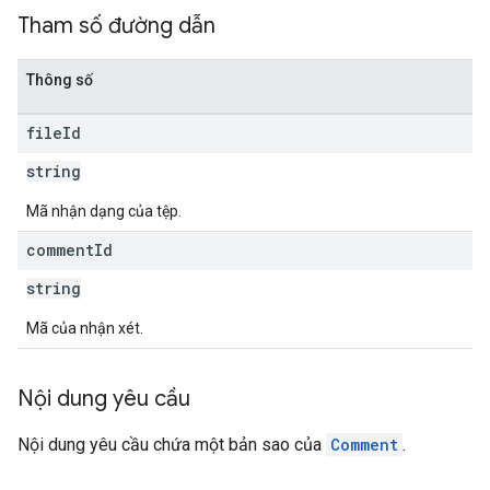
Tham số đường dẫn
Thông số
file
Id
string
Mã nhận dạng của tệp.
comment
Id
string
Mã của nhận xét.
Nội dung yêu cầu
Nội dung yêu cầu chứa một bản sao của
Comment
.