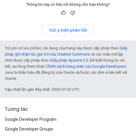
Thông tin này có hữu ích không cho bạn không?
Gửi ý kiến phản hồi
Trừ phi có lưu ý khác, nội dung của trang này được cấp phép theo
Giấy
phép ghi nhận tác giả 4.0 của Creative Commons
và các mẫu mã lập
trình được cấp phép theo
Giấy phép Apache 2.0
. Để biết thông tin chi
tiết, vui lòng tham khảo
Chính sách trang web của Google Developers
.
Java là nhãn hiệu đã đăng ký của Oracle và/hoặc các đơn vị liên kết với
Oracle.
Cập nhật lần gần đây nhất: 2025-07-25 UTC.
Tương tác
Google Developer Program
Google Developer Groups