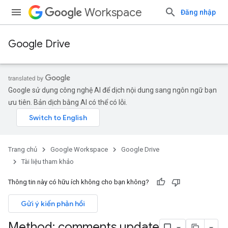
Workspace
Đăng nhập
Google Drive
Google sử dụng công nghệ AI để dịch nội dung sang ngôn ngữ bạn
ưu tiên. Bản dịch bằng AI có thể có lỗi.
Trang chủ
Google Workspace
Google Drive
Tài liệu tham khảo
Thông tin này có hữu ích không cho bạn không?
Gửi ý kiến phản hồi
Method: comments
.
update