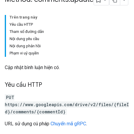
Trên trang này
Yêu cầu HTTP
Tham số đường dẫn
Nội dung yêu cầu
Nội dung phản hồi
Phạm vi uỷ quyền
Cập nhật bình luận hiện có.
Yêu cầu HTTP
PUT
https://www.googleapis.com/drive/v2/files/{fileI
d}/comments/{commentId}
URL sử dụng cú pháp
Chuyển mã gRPC
.