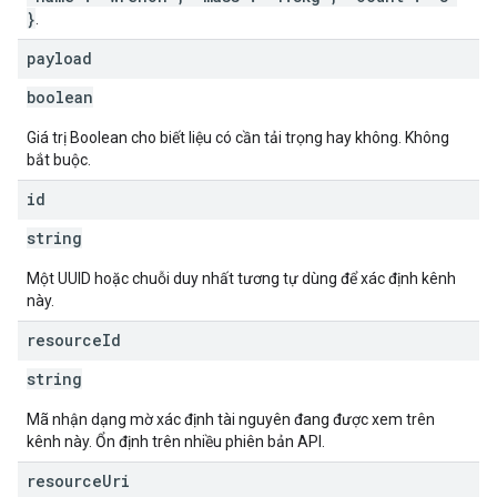
}
.
payload
boolean
Giá trị Boolean cho biết liệu có cần tải trọng hay không. Không
bắt buộc.
id
string
Một UUID hoặc chuỗi duy nhất tương tự dùng để xác định kênh
này.
resource
Id
string
Mã nhận dạng mờ xác định tài nguyên đang được xem trên
kênh này. Ổn định trên nhiều phiên bản API.
resource
Uri