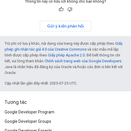
Thông tin này có hữu ích không cho bạn không?
Gửi ý kiến phản hồi
Trừ phi có lưu ý khác, nội dung của trang này được cấp phép theo
Giấy
phép ghi nhận tác giả 4.0 của Creative Commons
và các mẫu mã lập
trình được cấp phép theo
Giấy phép Apache 2.0
. Để biết thông tin chi
tiết, vui lòng tham khảo
Chính sách trang web của Google Developers
.
Java là nhãn hiệu đã đăng ký của Oracle và/hoặc các đơn vị liên kết với
Oracle.
Cập nhật lần gần đây nhất: 2025-07-25 UTC.
Tương tác
Google Developer Program
Google Developer Groups
Google Developer Experts