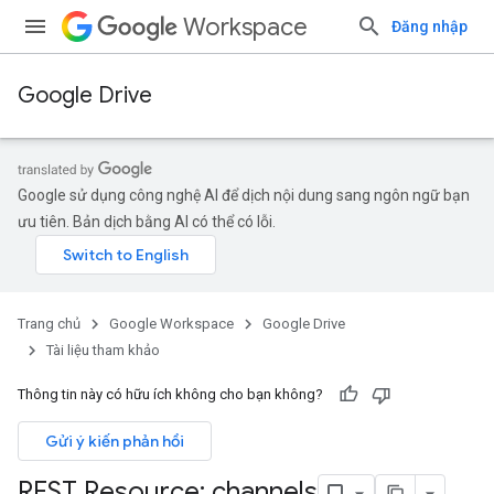
Workspace
Đăng nhập
Google Drive
Google sử dụng công nghệ AI để dịch nội dung sang ngôn ngữ bạn
ưu tiên. Bản dịch bằng AI có thể có lỗi.
Trang chủ
Google Workspace
Google Drive
Tài liệu tham khảo
Thông tin này có hữu ích không cho bạn không?
Gửi ý kiến phản hồi
REST Resource: channels