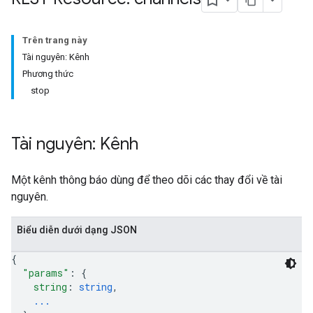
Trên trang này
Tài nguyên: Kênh
Phương thức
stop
Tài nguyên: Kênh
Một kênh thông báo dùng để theo dõi các thay đổi về tài
nguyên.
Biểu diễn dưới dạng JSON
{
"params"
: 
{
string
: 
string
,
...