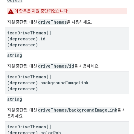
이 항목은 지원 중단되었습니다.
driveThemes
지원 중단됨: 대신
을 사용하세요.
team
Drive
Themes[]
(deprecated)
.
id
(deprecated)
string
driveThemes/id
지원 중단됨: 대신
을 사용하세요.
team
Drive
Themes[]
(deprecated)
.
background
Image
Link
(deprecated)
string
driveThemes/backgroundImageLink
지원 중단됨: 대신
을 사
용하세요.
team
Drive
Themes[]
(deprecated)
.
color
Rgb