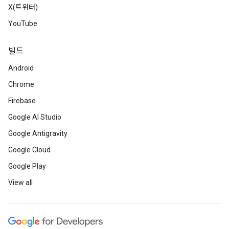
X(트위터)
YouTube
빌드
Android
Chrome
Firebase
Google AI Studio
Google Antigravity
Google Cloud
Google Play
View all