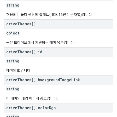
string
허용되는 폴더 색상의 팔레트(RGB 16진수 문자열)입니다.
drive
Themes[]
object
공유 드라이브에서 지원되는 테마 목록입니다.
drive
Themes[]
.
id
string
테마의 ID입니다.
drive
Themes[]
.
background
Image
Link
string
이 테마의 배경 이미지 링크입니다.
drive
Themes[]
.
color
Rgb
string