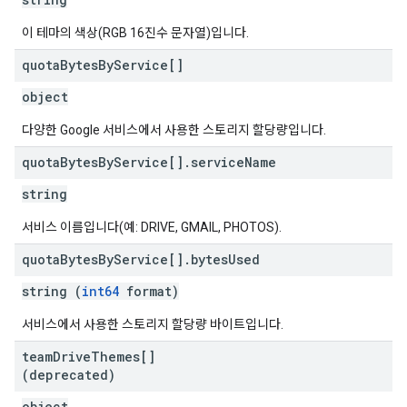
이 테마의 색상(RGB 16진수 문자열)입니다.
quota
Bytes
By
Service[]
object
다양한 Google 서비스에서 사용한 스토리지 할당량입니다.
quota
Bytes
By
Service[]
.
service
Name
string
서비스 이름입니다(예: DRIVE, GMAIL, PHOTOS).
quota
Bytes
By
Service[]
.
bytes
Used
string (
int64
format)
서비스에서 사용한 스토리지 할당량 바이트입니다.
team
Drive
Themes[]
(deprecated)
object