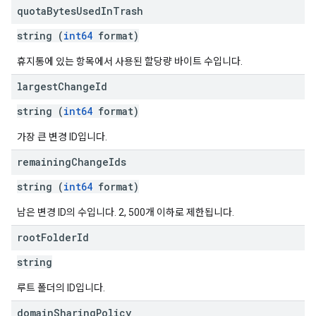
quota
Bytes
Used
In
Trash
string (
int64
format)
휴지통에 있는 항목에서 사용된 할당량 바이트 수입니다.
largest
Change
Id
string (
int64
format)
가장 큰 변경 ID입니다.
remaining
Change
Ids
string (
int64
format)
남은 변경 ID의 수입니다. 2, 500개 이하로 제한됩니다.
root
Folder
Id
string
루트 폴더의 ID입니다.
domain
Sharing
Policy