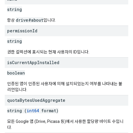
string
drive#about
항상
입니다.
permission
Id
string
권한 컬렉션에 표시되는 현재 사용자의 ID입니다.
is
Current
App
Installed
boolean
인증된 앱이 인증된 사용자에 의해 설치되었는지 여부를 나타내는 불
리언입니다.
quota
Bytes
Used
Aggregate
string (
int64
format)
모든 Google 앱 (Drive, Picasa 등)에서 사용한 할당량 바이트 수입니
다.