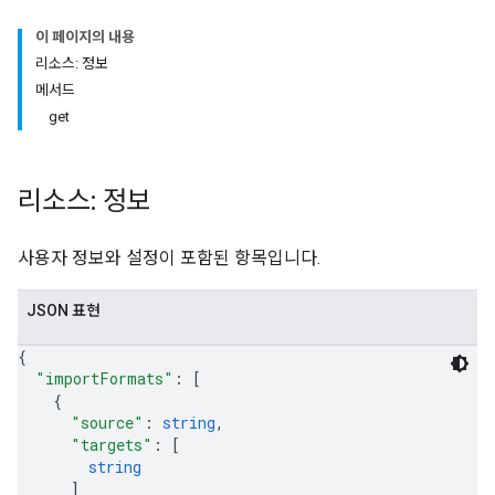
이 페이지의 내용
리소스: 정보
메서드
get
리소스: 정보
사용자 정보와 설정이 포함된 항목입니다.
JSON 표현
{
"importFormats"
: 
[
{
"source"
: 
string
,
"targets"
: 
[
string
]