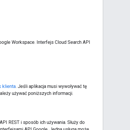
ogle Workspace. Interfejs Cloud Search API
k klienta
. Jeśli aplikacja musi wywoływać tę
należy używać poniższych informacji.
 API REST i sposób ich używania. Służy do
z interfejsami API Google. Jedna usługa może