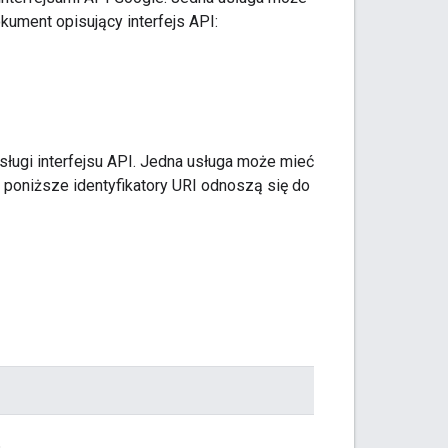
ument opisujący interfejs API:
ługi interfejsu API. Jedna usługa może mieć
poniższe identyfikatory URI odnoszą się do