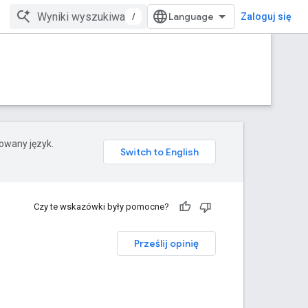
/
Zaloguj się
rowany język.
Czy te wskazówki były pomocne?
Prześlij opinię