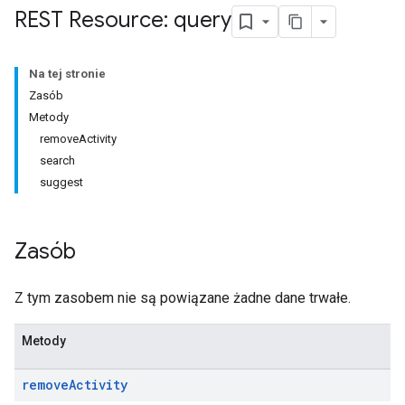
REST Resource: query
Na tej stronie
Zasób
Metody
removeActivity
search
suggest
Zasób
Z tym zasobem nie są powiązane żadne dane trwałe.
Metody
remove
Activity