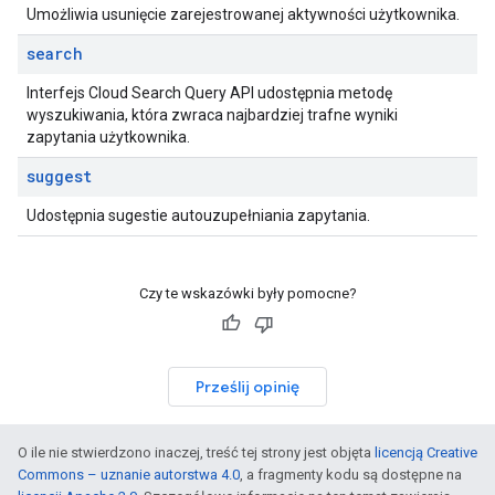
Umożliwia usunięcie zarejestrowanej aktywności użytkownika.
search
Interfejs Cloud Search Query API udostępnia metodę
wyszukiwania, która zwraca najbardziej trafne wyniki
zapytania użytkownika.
suggest
Udostępnia sugestie autouzupełniania zapytania.
Czy te wskazówki były pomocne?
Prześlij opinię
O ile nie stwierdzono inaczej, treść tej strony jest objęta
licencją Creative
Commons – uznanie autorstwa 4.0
, a fragmenty kodu są dostępne na