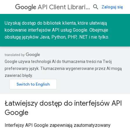
API Client Libraries
Zaloguj się
Uzyskaj dostęp do bibliotek klienta, które ułatwiają
kodowanie interfejsów API usług Google. Obejmuje
obsługę języków Java, Python, PHP, .NET i nie tylko.
Google używa technologii AI do tłumaczenia treści na Twój
preferowany język. Tłumaczenia wygenerowane przez AI mogą
zawierać błędy.
Łatwiejszy dostęp do interfejsów API
Google
Interfejsy API Google zapewniają zautomatyzowany