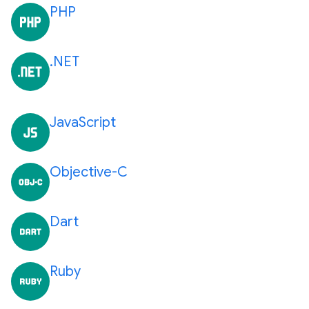
PHP
.NET
JavaScript
Objective-C
Dart
Ruby