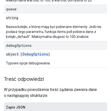
Maksymalna wartość to 100, a wartość domyślna to 20.
queue
string
Nazwa kolejki, z której mają być pobierane elementy. Jeśli nie
podasz tego parametru, funkcja items.poll pobiera dane z
kolejki „default”. Maksymalna długość to 100 znaków.
debug
Options
object (
DebugOptions
)
Typowe opcje debugowania.
Treść odpowiedzi
W przypadku powodzenia treść żądania zawiera dane
o następującej strukturze:
Zapis JSON