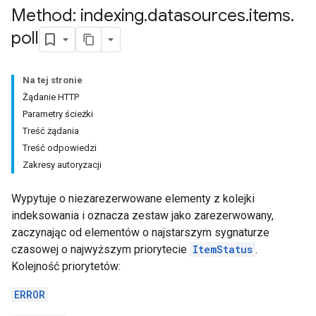
Method: indexing
.
datasources
.
items
.
poll
Na tej stronie
Żądanie HTTP
Parametry ścieżki
Treść żądania
Treść odpowiedzi
Zakresy autoryzacji
Wypytuje o niezarezerwowane elementy z kolejki
indeksowania i oznacza zestaw jako zarezerwowany,
zaczynając od elementów o najstarszym sygnaturze
czasowej o najwyższym priorytecie
ItemStatus
.
Kolejność priorytetów:
ERROR