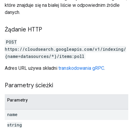
które znajduje się na białej liście w odpowiednim źródle
danych.
Żądanie HTTP
POST
https://cloudsearch.googleapis.com/v1/indexing/
{name=datasources/*}/items:poll
Adres URL używa składni
transkodowania gRPC
.
Parametry ścieżki
Parametry
name
string