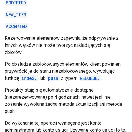
MODIFIED
NEW_ITEM
ACCEPTED
Rezerwowanie elementów zapewnia, że odpytywanie z
innych wątków nie może tworzyć nakładających się
zbiorów.
Po obsłudze zablokowanych elementów klient powinien
przywrócić je do stanu niezablokowanego, wywołując
funkcję
index,
lub
push
z typem
REQUEUE.
.
Produkty stają się automatycznie dostępne
(niezarezerwowane) po 4 godzinach, nawet jeśli nie
zostanie wywołana żadna metoda aktualizacji ani metoda
push.
Do wykonania tej operacji wymagane jest konto
administratora lub konto usługi. Używane konto usługi to to,