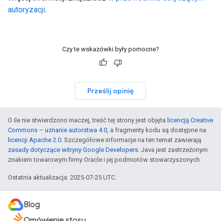
autoryzacji
.
Czy te wskazówki były pomocne?
Prześlij opinię
O ile nie stwierdzono inaczej, treść tej strony jest objęta
licencją Creative
Commons – uznanie autorstwa 4.0
, a fragmenty kodu są dostępne na
licencji Apache 2.0
. Szczegółowe informacje na ten temat zawierają
zasady dotyczące witryny Google Developers
. Java jest zastrzeżonym
znakiem towarowym firmy Oracle i jej podmiotów stowarzyszonych.
Ostatnia aktualizacja: 2025-07-25 UTC.
Blog
Omówienie stosu