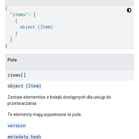
{
"items"
: 
[
{
object (
Item
)
}
]
}
Pola
items[]
object (
Item
)
Zestaw elementów z kolejki dostępnych dla usługi do
przetwarzania.
Te elementy mają wypełnione te pola:
version
metadata.hash