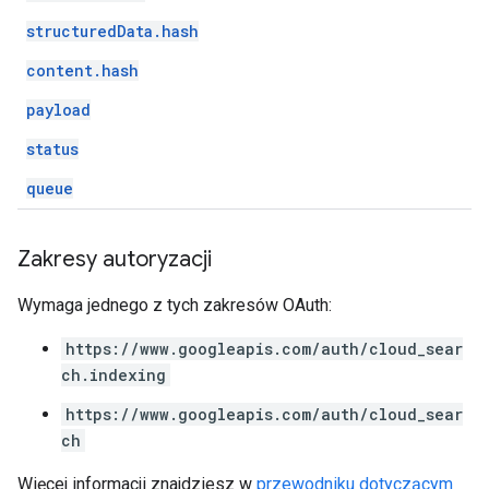
structuredData.hash
content.hash
payload
status
queue
Zakresy autoryzacji
Wymaga jednego z tych zakresów OAuth:
https://www.googleapis.com/auth/cloud_sear
ch.indexing
https://www.googleapis.com/auth/cloud_sear
ch
Więcej informacji znajdziesz w
przewodniku dotyczącym