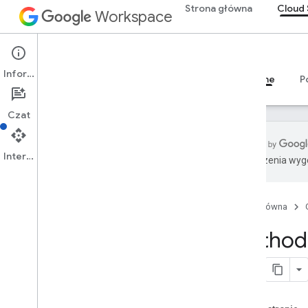
Strona główna
Cloud 
Workspace
Cloud Search
Informacje
Przegląd
Przewodniki
Materiały referencyjne
P
Czat
Interfejs API
Tłumaczenia wyge
Wprowadzenie
Parametry oprogramowania
sprzęgającego dostarczone przez
Strona główna
Google
Method:
Obsługiwane typy plików do
wyodrębniania tekstu
Limity Google Cloud Search
Cloud Search API