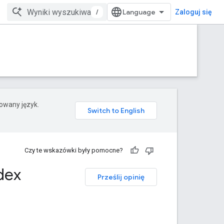
/
Zaloguj się
rowany język.
Czy te wskazówki były pomocne?
dex
Prześlij opinię