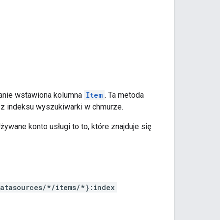
ostanie wstawiona kolumna
Item
. Ta metoda
e z indeksu wyszukiwarki w chmurze.
żywane konto usługi to to, które znajduje się
atasources/*/items/*}:index