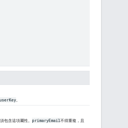
userKey
。
primaryEmail
須包含這項屬性。
不得重複，且