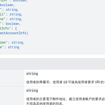
n2Sv"
: 
boolean
,
boolean
,
"
: 
string
,
il"
: 
string
,
ne"
: 
string
,
"
: 
boolean
,
tInfo"
: 
{
estAccountInfo
)
ime"
: 
string
,
me"
: 
string
string
id
使用者的專屬 ID。使用者
可做為使用者要求 URI 的
string
使用者的主要電子郵件地址。建立使用者帳戶的要求必
不得為其他使用者的別名。