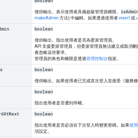
boolean
isAdmi
僅供輸出。表示使用者具備超級管理員權限。
makeAdmin
方法) 中編輯。如果透過使用者
insert
或
dmin
boolean
僅供輸出。指出使用者是否為委派管理員。
API 支援委派管理員，但委派管理員無法建立或取消刪
會忽略這些要求。
管理員的角色和權限是透過
管理控制台
指派。
s
boolean
僅供輸出。如果使用者已完成首次登入並接受《服務
boolean
指出使用者是否遭到停權。
rd
At
Next
boolean
指出使用者是否必須在下次登入時變更密碼。如果
使用
項設定。