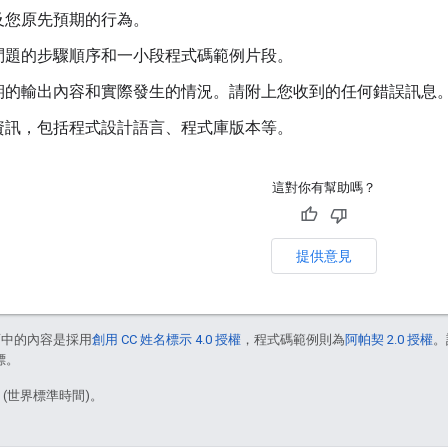
及您原先預期的行為。
問題的步驟順序和一小段程式碼範例片段。
期的輸出內容和實際發生的情況。請附上您收到的任何錯誤訊息
資訊，包括程式設計語言、程式庫版本等。
這對你有幫助嗎？
提供意見
面中的內容是採用
創用 CC 姓名標示 4.0 授權
，程式碼範例則為
阿帕契 2.0 授權
。
標。
0 (世界標準時間)。