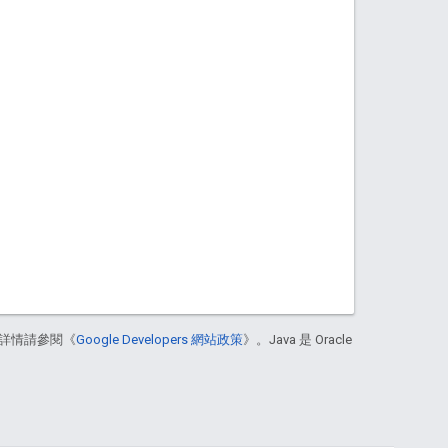
。
詳情請參閱《
Google Developers 網站政策
》。Java 是 Oracle