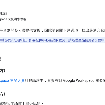
)
w
見回饋
rkspace 支援團隊聯絡
平台為開發人員提供支援，因此請參閱下列選項，找出最適合您
用於
開發人員
問題。如要提供核心產品的意見，請透過產品使用者介面中
議
方)
rkspace 開發人員
社群論壇中，參與有關 Google Workspace 開
方)
經營的子論壇中尋求協助：