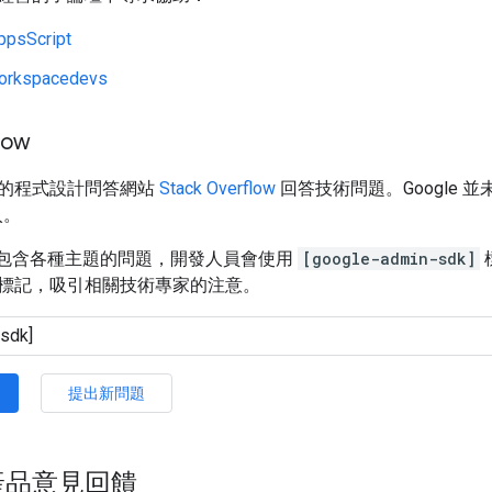
ppsScript
orkspacedevs
low
的程式設計問答網站
Stack Overflow
回答技術問題。Google
入。
rflow 包含各種主題的問題，開發人員會使用
[google-admin-sdk]
標記，吸引相關技術專家的注意。
提出新問題
產品意見回饋