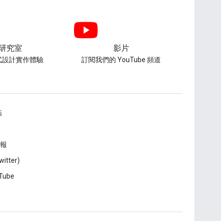
研究室
影片
式設計實作體驗
訂閱我們的 YouTube 頻道
結
報
witter)
Tube