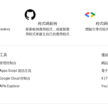
程式碼範例
程式碼
edevs
探索範例應用程式，或複製應
體驗引導式程
用程式來建立自己的應用程式
工具
連
管理控制台
網誌
Apps Script 資訊主頁
電子
Google Cloud 控制台
X (T
APIs Explorer
You