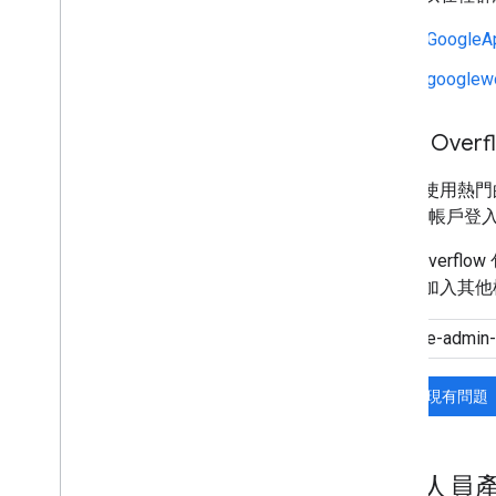
r/GoogleA
r/googlew
Stack Overf
我們也使用熱門
Google 帳戶登
Stack Ove
問題中加入其他
搜尋現有問題
開發人員