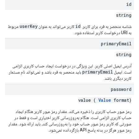
id
string
userKey
id
شناسه منحصر به فرد برای کاربر.
کاربر می‌تواند به عنوان
مربوط
به URI درخواست کاربر استفاده شود.
primary
Email
string
آدرس ایمیل اصلی کاربر. این ویژگی در درخواست ایجاد حساب کاربری الزامی
primaryEmail
است. ایمیل
باید منحصر به فرد باشد و نمی‌تواند نام مستعار
کاربر دیگری باشد.
password
value (
Value
format)
رمز عبور حساب کاربری را ذخیره می‌کند. مقدار رمز عبور کاربر هنگام ایجاد
حساب کاربری الزامی است. هنگام به‌روزرسانی کاربر اختیاری است و فقط در
صورتی که کاربر رمز عبور حساب خود را به‌روزرسانی کند، باید ارائه شود. مقدار
رمز عبور هرگز در بدنه پاسخ API بازگردانده نمی‌شود.