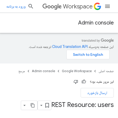
Workspace
ورود به برنامه
Admin console
این صفحه به‌وسیله
ترجمه شده است.
صفحه اصلی
Google Workspace
Admin console
مرجع
این مرور مفید بود؟
ارسال بازخورد
c
REST Resource: users