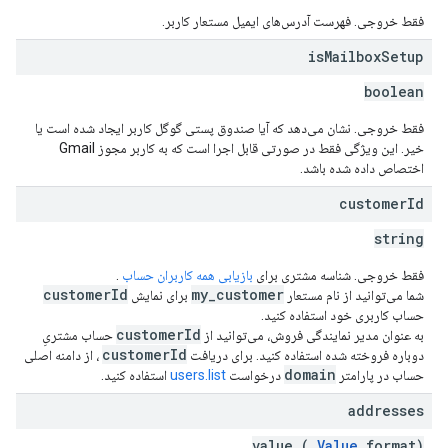
فقط خروجی. فهرست آدرس‌های ایمیل مستعار کاربر.
is
Mailbox
Setup
boolean
فقط خروجی. نشان می‌دهد که آیا صندوق پستی گوگل کاربر ایجاد شده است یا
خیر. این ویژگی فقط در صورتی قابل اجرا است که به کاربر مجوز Gmail
اختصاص داده شده باشد.
customer
Id
string
فقط خروجی. شناسه مشتری برای
بازیابی همه کاربران حساب
.
customerId
my_customer
شما می‌توانید از نام مستعار
برای نمایش
حساب کاربری خود استفاده کنید.
customerId
به عنوان مدیر نمایندگی فروش، می‌توانید از
حساب مشتریِ
customerId
دوباره فروخته شده استفاده کنید. برای دریافت
، از دامنه اصلی
domain
حساب در پارامتر
درخواست
users.list
استفاده کنید.
addresses
value (
Value
format)