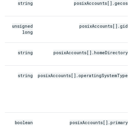
string
posixAccounts[].gecos
unsigned
posixAccounts[].gid
long
string
posixAccounts[].homeDirectory
string
posixAccounts[].operatingSystemType
boolean
posixAccounts[].primary