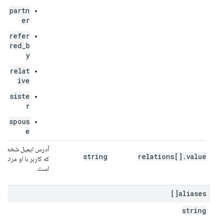
partn
er
refer
red_b
y
relat
ive
siste
r
spous
e
آدرس ایمیل شخصی
string
relations[].value
که کاربر با او مرتبط
است.
aliases[]
string