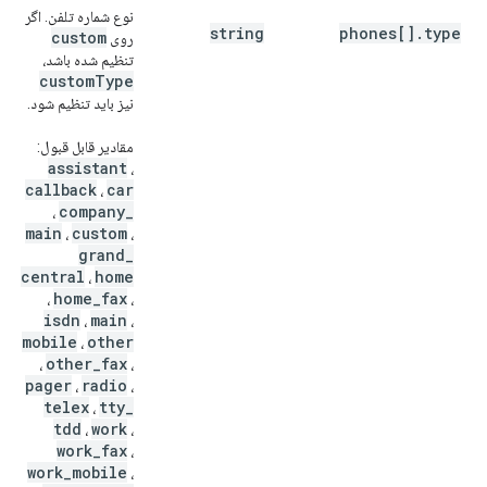
نوع شماره تلفن. اگر
string
phones[].type
custom
روی
تنظیم شده باشد،
custom
Type
نیز باید تنظیم شود.
مقادیر قابل قبول:
assistant
،
callback
car
،
company
_
،
main
custom
،
،
grand
_
central
home
،
home
_
fax
،
،
isdn
main
،
،
mobile
other
،
other
_
fax
،
،
pager
radio
،
،
telex
tty
_
،
tdd
work
،
،
work
_
fax
،
work
_
mobile
،