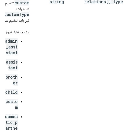
string
relations[].type
custom
تنظیم
شده باشد،
custom
Type
نیز باید تنظیم شود.
مقادیر قابل قبول:
admin
_assi
stant
assis
tant
broth
er
child
custo
m
domes
tic_p
artne