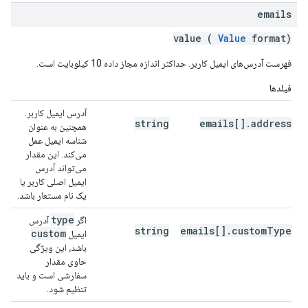
emails
value (
Value
format)
فهرست آدرس‌های ایمیل کاربر. حداکثر اندازه مجاز داده 10 کیلوبایت است.
فیلدها
آدرس ایمیل کاربر.
string
emails[].address
همچنین به عنوان
شناسه ایمیل عمل
می‌کند. این مقدار
می‌تواند آدرس
ایمیل اصلی کاربر یا
یک نام مستعار باشد.
type
اگر
آدرس
string
emails[].customType
custom
ایمیل
باشد، این ویژگی
حاوی مقدار
سفارشی است و باید
تنظیم شود.