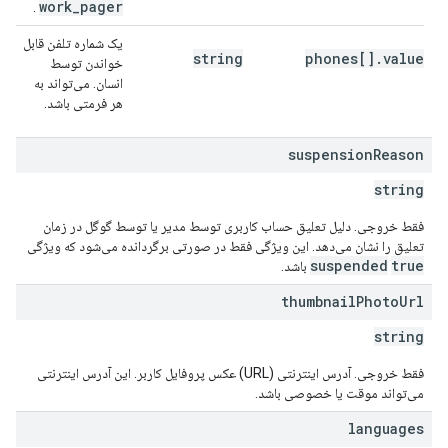
work
_
pager
.
یک شماره تلفن قابل
string
phones[].value
خواندن توسط
انسان. می‌تواند به
هر فرمتی باشد.
suspension
Reason
string
فقط خروجی. دلیل تعلیق حساب کاربری توسط مدیر یا توسط گوگل در زمان
تعلیق را نشان می‌دهد. این ویژگی فقط در صورتی برگردانده می‌شود که ویژگی
suspended
true
باشد.
thumbnail
Photo
Url
string
فقط خروجی. آدرس اینترنتی (URL) عکس پروفایل کاربر. این آدرس اینترنتی
می‌تواند موقت یا خصوصی باشد.
languages