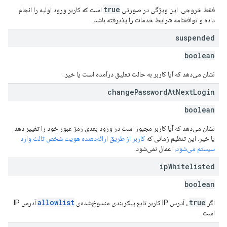
true
فقط خروجی. این ویژگی در صورتی
است که کاربر ورود اولیه را انجام
داده و توافقنامه شرایط خدمات را پذیرفته باشد.
suspended
boolean
نشان می‌دهد که آیا کاربر به حالت تعلیق درآمده است یا خیر.
change
Password
At
Next
Login
boolean
نشان می‌دهد که آیا کاربر مجبور است در ورود بعدی رمز عبور خود را تغییر دهد
یا خیر. این تنظیم زمانی که
کاربر از طریق ارائه‌دهنده هویت شخص ثالث وارد
سیستم می‌شود،
اعمال نمی‌شود.
ip
Whitelisted
boolean
allowlist
true
اگر
، آدرس IP کاربر تابع پیکربندی منسوخ‌شده‌ی
آدرس IP
است.