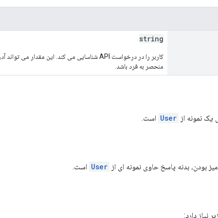
string
کاربر را در درخواست API شناسایی می کند. این مقدا
منحصر به فرد باشد.
یک نمونه از
User
است.
ز بودن، بدنه پاسخ حاوی نمونه ای از
User
است.