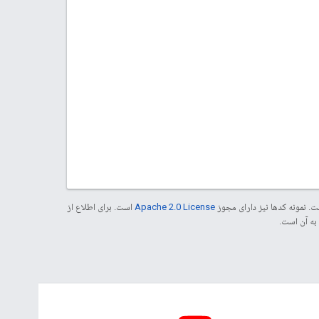
. نمونه کدها نیز دارای مجوز
Apache 2.0 License
است. برای اطلاع از