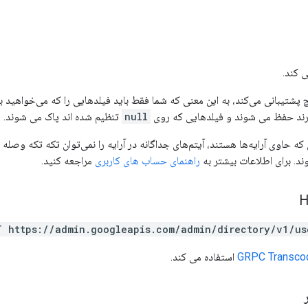
ی کند.
 پشتیبانی می‌کند، به این معنی که شما فقط باید فیلدهایی را که می‌خواهید به
ند حفظ می شوند و فیلدهایی که روی
null
تنظیم شده اند پاک می شوند.
که حاوی آرایه‌ها هستند، آیتم‌های جداگانه در آرایه را نمی‌توان تکه تکه وصله ک
د. برای اطلاعات بیشتر به
راهنمای حساب های کاربری
مراجعه کنید.
T https://admin.googleapis.com/admin/directory/v1/us
GRPC Transco
استفاده می کند.
ر