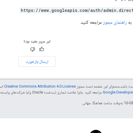
https://www.googleapis.com/auth/admin.direc
 به
راهنمای مجوز
مراجعه کنید.
این مرور مفید بود؟
ارسال بازخورد
ر شده باشد،‌محتوای این صفحه تحت مجوز
Creative Commons Attribution 4.0 License
است
مراجعه کنید. جاوا علامت تجاری ثبت‌شده Oracle و/یا شرکت‌های وابسته به آن است.