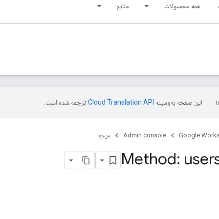
همه محصولات
منابع
این صفحه به‌وسیله
ترجمه شده است.
Google Work
Admin console
مرجع
Method: user