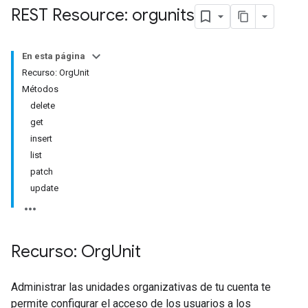
REST Resource: orgunits
En esta página
Recurso: OrgUnit
Métodos
delete
get
insert
list
patch
update
Recurso: Org
Unit
Administrar las unidades organizativas de tu cuenta te
permite configurar el acceso de los usuarios a los