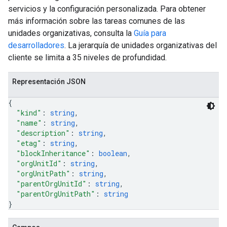
servicios y la configuración personalizada. Para obtener
más información sobre las tareas comunes de las
unidades organizativas, consulta la
Guía para
desarrolladores
. La jerarquía de unidades organizativas del
cliente se limita a 35 niveles de profundidad.
Representación JSON
{
"kind"
: 
string
,
"name"
: 
string
,
"description"
: 
string
,
"etag"
: 
string
,
"blockInheritance"
: 
boolean
,
"orgUnitId"
: 
string
,
"orgUnitPath"
: 
string
,
"parentOrgUnitId"
: 
string
,
"parentOrgUnitPath"
: 
string
}