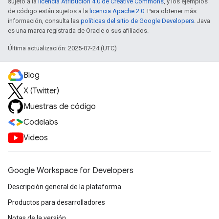
sujeto a la
licencia Atribución 4.0 de Creative Commons
, y los ejemplos
de código están sujetos a la
licencia Apache 2.0
. Para obtener más
información, consulta las
políticas del sitio de Google Developers
. Java
es una marca registrada de Oracle o sus afiliados.
Última actualización: 2025-07-24 (UTC)
Blog
X (Twitter)
Muestras de código
Codelabs
Videos
Google Workspace for Developers
Descripción general de la plataforma
Productos para desarrolladores
Notas de la versión