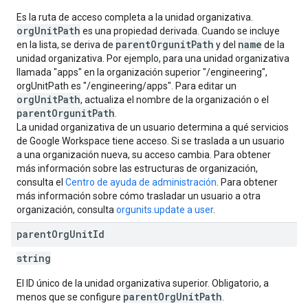
Es la ruta de acceso completa a la unidad organizativa.
orgUnitPath
es una propiedad derivada. Cuando se incluye
parentOrgunitPath
name
en la lista, se deriva de
y del
de la
unidad organizativa. Por ejemplo, para una unidad organizativa
llamada "apps" en la organización superior "/engineering",
orgUnitPath es "/engineering/apps". Para editar un
orgUnitPath
, actualiza el nombre de la organización o el
parentOrgunitPath
.
La unidad organizativa de un usuario determina a qué servicios
de Google Workspace tiene acceso. Si se traslada a un usuario
a una organización nueva, su acceso cambia. Para obtener
más información sobre las estructuras de organización,
consulta el
Centro de ayuda de administración
. Para obtener
más información sobre cómo trasladar un usuario a otra
organización, consulta
orgunits.update a user
.
parent
Org
Unit
Id
string
El ID único de la unidad organizativa superior. Obligatorio, a
parentOrgUnitPath
menos que se configure
.