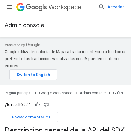
Workspace
Acceder
Admin console
Google utiliza tecnología de IA para traducir contenido a tu idioma
preferido. Las traducciones realizadas con IA pueden contener
errores.
Página principal
Google Workspace
Admin console
Guías
¿Te resultó útil?
Enviar comentarios
Descripción general de la API del SDK