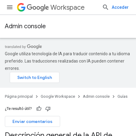
Workspace
Acceder
Admin console
Google utiliza tecnología de IA para traducir contenido a tu idioma
preferido. Las traducciones realizadas con IA pueden contener
errores.
Página principal
Google Workspace
Admin console
Guías
¿Te resultó útil?
Enviar comentarios
Descripción general de la API de