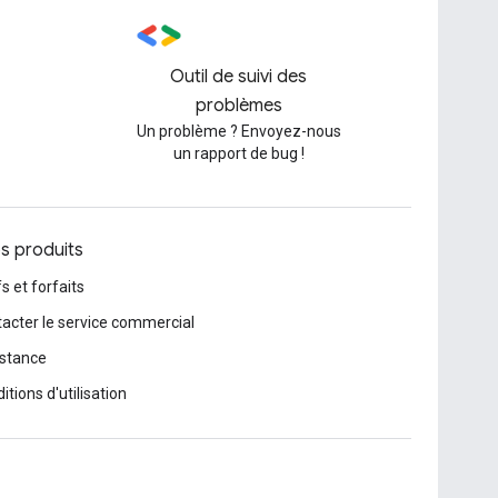
Outil de suivi des
problèmes
Un problème ? Envoyez-nous
un rapport de bug !
os produits
fs et forfaits
acter le service commercial
stance
itions d'utilisation