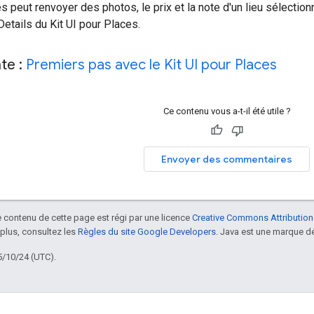
es peut renvoyer des photos, le prix et la note d'un lieu sélectio
etails du Kit UI pour Places.
te :
Premiers pas avec le Kit UI pour Places
Ce contenu vous a-t-il été utile ?
Envoyer des commentaires
le contenu de cette page est régi par une licence
Creative Commons Attribution
 plus, consultez les
Règles du site Google Developers
. Java est une marque dé
5/10/24 (UTC).