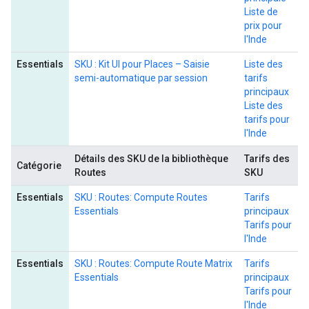
Liste de
prix pour
l'Inde
Essentials
SKU : Kit UI pour Places – Saisie
Liste des
semi-automatique par session
tarifs
principaux
Liste des
tarifs pour
l'Inde
Détails des SKU de la bibliothèque
Tarifs des
Catégorie
Routes
SKU
Essentials
SKU : Routes: Compute Routes
Tarifs
Essentials
principaux
Tarifs pour
l'Inde
Essentials
SKU : Routes: Compute Route Matrix
Tarifs
Essentials
principaux
Tarifs pour
l'Inde