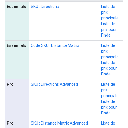
Essentials
SKU : Directions
Liste de
prix
principale
Liste de
prix pour
l'Inde
Essentials
Code SKU : Distance Matrix
Liste de
prix
principale
Liste de
prix pour
l'Inde
Pro
SKU : Directions Advanced
Liste de
prix
principale
Liste de
prix pour
l'Inde
Pro
SKU : Distance Matrix Advanced
Liste de