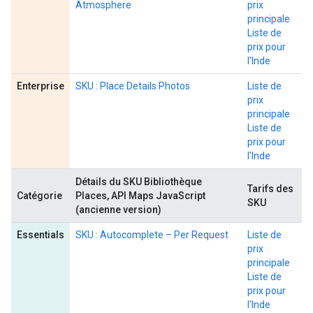
Atmosphere
prix
principale
Liste de
prix pour
l'Inde
Enterprise
SKU : Place Details Photos
Liste de
prix
principale
Liste de
prix pour
l'Inde
Détails du SKU Bibliothèque
Tarifs des
Catégorie
Places, API Maps JavaScript
SKU
(ancienne version)
Essentials
SKU : Autocomplete – Per Request
Liste de
prix
principale
Liste de
prix pour
l'Inde