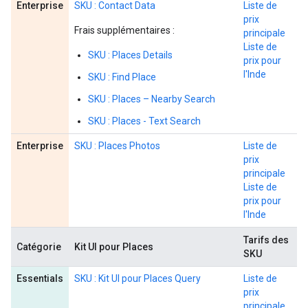
Enterprise
SKU : Contact Data
Liste de
prix
Frais supplémentaires :
principale
Liste de
SKU : Places Details
prix pour
l'Inde
SKU : Find Place
SKU : Places – Nearby Search
SKU : Places - Text Search
Enterprise
SKU : Places Photos
Liste de
prix
principale
Liste de
prix pour
l'Inde
Tarifs des
Catégorie
Kit UI pour Places
SKU
Essentials
SKU : Kit UI pour Places Query
Liste de
prix
principale