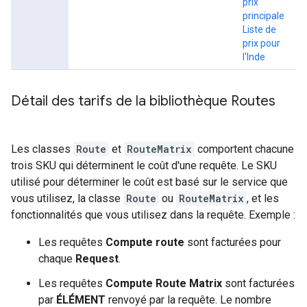
prix
principale
Liste de
prix pour
l'Inde
Détail des tarifs de la bibliothèque Routes
Les classes
Route
et
RouteMatrix
comportent chacune
trois SKU qui déterminent le coût d'une requête. Le SKU
utilisé pour déterminer le coût est basé sur le service que
vous utilisez, la classe
Route
ou
RouteMatrix
, et les
fonctionnalités que vous utilisez dans la requête. Exemple :
Les requêtes
Compute route
sont facturées pour
chaque
Request
.
Les requêtes
Compute Route Matrix
sont facturées
par
ÉLÉMENT
renvoyé par la requête. Le nombre