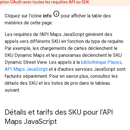
jeton OAuth avec toutes les requêtes API ou SDK.
info
Cliquez sur l'icône
info
pour afficher la table des
matières de cette page.
Les requêtes de l'API Maps JavaScript génèrent des
appels vers différents SKU en fonction du type de requête.
Par exemple, les chargements de cartes déclenchent le
SKU Dynamic Maps et les panoramas déclenchent le SKU
Dynamic Street View. Les appels à la
bibliothèque Places,
API Maps JavaScript
et à d'autres services JavaScript sont
facturés séparément. Pour en savoir plus, consultez les
détails des SKU et les listes de prix dans le tableau
suivant.
Détails et tarifs des SKU pour l'API
Maps Java
Script