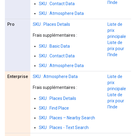
l'Inde
SKU : Contact Data
SKU : Atmosphere Data
Pro
SKU : Places Details
Liste de
prix
Frais supplémentaires :
principale
Liste de
SKU : Basic Data
prix pour
l'Inde
SKU : Contact Data
SKU : Atmosphere Data
Enterprise
SKU : Atmosphere Data
Liste de
prix
Frais supplémentaires :
principale
Liste de
SKU : Places Details
prix pour
l'Inde
SKU : Find Place
SKU : Places – Nearby Search
SKU : Places - Text Search