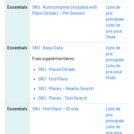
Essentials
SKU : Autocomplete (included with
Liste de
Place Details) – Per Session
prix
principale
Liste de
prix pour
l'Inde
Essentials
SKU : Basic Data
Liste de
prix
Frais supplémentaires :
principale
Liste de
SKU : Places Details
prix pour
l'Inde
SKU : Find Place
SKU : Places – Nearby Search
SKU : Places - Text Search
Essentials
SKU : Find Place – ID only
Liste de
prix
principale
Liste de
prix pour