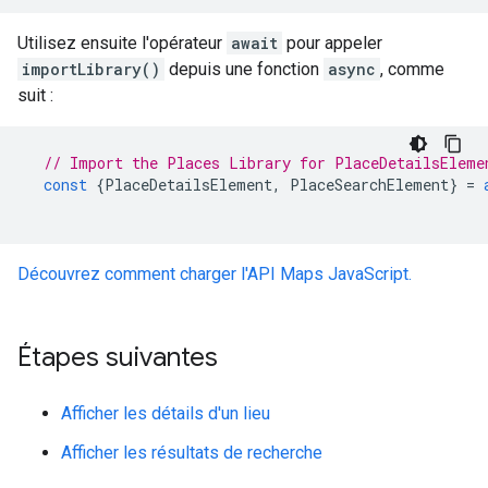
Utilisez ensuite l'opérateur
await
pour appeler
importLibrary()
depuis une fonction
async
, comme
suit :
// Import the Places Library for PlaceDetailsEleme
const
{
PlaceDetailsElement
,
PlaceSearchElement
}
=
Découvrez comment charger l'API Maps JavaScript.
Étapes suivantes
Afficher les détails d'un lieu
Afficher les résultats de recherche