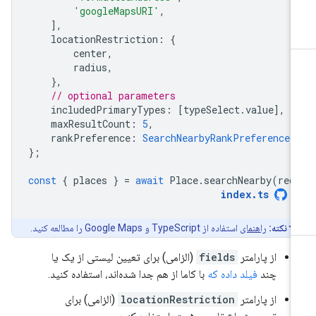
'googleMapsURI'
,
],
locationRestriction
:
{
center
,
radius
,
},
// optional parameters
includedPrimaryTypes
:
[
typeSelect
.
value
],
maxResultCount
:
5
,
rankPreference
:
SearchNearbyRankPreference.
};
const
{
places
}
=
await
Place
.
searchNearby
(
req
index
.
ts
نکته:
راهنمای
استفاده از TypeScript و Google Maps را مطالعه کنید.
از پارامتر
fields
(الزامی) برای تعیین لیستی از یک یا
چند
فیلد داده که
با کاما از هم جدا شده‌اند، استفاده کنید.
از پارامتر
locationRestriction
(الزامی) برای