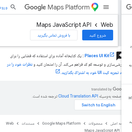
Maps Platform
ورود به بر
Maps JavaScript API
Web
شروع کنید
با فروش تماس بگیرید
review
Places UI Kit
:
یک کتابخانه آماده برای استفاده که فضایی را برای
ارشی‌سازی و توسعه کم کد فراهم می‌کند. آن را امتحان کنید و
نظرات خود را در
 تجربه کیت UI خود به اشتراک بگذارید.
ن صفحه به‌وسیله
ترجمه شده است.
حه اصلی
محصولات
Google Maps Platform
مستندات
Web
Maps JavaScript API