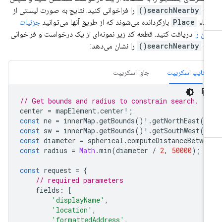
بع
searchNearby()
را فراخوانی کنید. نتایج به صورت لیستی از
یاء
Place
بازگردانده می‌شوند که از طریق آنها می‌توانید
جزئیات
ان را
دریافت کنید. قطعه کد زیر نمونه‌ای از یک درخواست و فراخوانی
بع
searchNearby()
را نشان می‌دهد:
تایپ اسکریپت
جاوا اسکریپت
// Get bounds and radius to constrain search.
center
=
mapElement
.
center
!
;
const
ne
=
innerMap
.
getBounds
()
!
.
getNorthEast
()
const
sw
=
innerMap
.
getBounds
()
!
.
getSouthWest
()
const
diameter
=
spherical
.
computeDistanceBetwe
const
radius
=
Math
.
min
(
diameter
/
2
,
50000
);
/
const
request
=
{
// required parameters
fields
:
[
'displayName'
,
'location'
,
'formattedAddress'
,