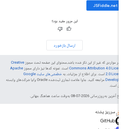
JSFiddle.net
این مرور مفید بود؟
ارسال بازخورد
 در مواردی که غیر از این ذکر شده باشد،‌محتوای این صفحه تحت مجوز
Creative
Commons Attribution 4.0 Licen
است. نمونه کدها نیز دارای مجوز
Apache
2.0 Licen
است. برای اطلاع از جزئیات، به
خطمشی‌های سایت Google
Develope‏
مراجعه کنید. جاوا علامت تجاری ثبت‌شده Oracle و/یا شرکت‌های وابسته
 آن است.
خ آخرین به‌روزرسانی 2026-07-08 به‌وقت ساعت هماهنگ جهانی.
سرریز پشته
GitHub