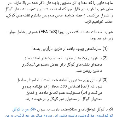
ما بندهایی را که معنا یا اثر مشابهی با بندهای ذکر شده در بالا دارند، در
سایر شرایط قراردادی قابل اجرا که استفاده شما از پلتفرم نقشه‌های گوگل
را کنترل می‌کنند، از جمله شرایط خاص سرویس پلتفرم نقشه‌های گوگل،
حذف خواهیم کرد.
شرایط خدمات منطقه اقتصادی اروپا (EEA ToS) همچنین شامل موارد
زیر خواهد بود:
(1) سازماندهی بهبود یافته از طریق بازآرایی بندها.
(2) با افزودن یک مثال جدید، محدودیت‌های استفاده از
محتوای نقشه‌های گوگل برای هوش مصنوعی/یادگیری
ماشین روشن شد.
(3) الزاماتی برای مشتریان اضافه شده است تا اطمینان حاصل
شود که: (الف) اشخاص ثالث مجاز از توافق‌نامه پیروی
می‌کنند و (ب) مسئولیت عدم تطابق داده‌ها و تمایز
محتوای گوگل از محتوای غیر گوگل را بر عهده دارند.
اگر با گوگل توافق‌نامه‌ی مذاکره‌شده دارید، به سوال
«اگر من با گوگل
توافق‌نامه‌ی مذاکره‌شده داشته باشم، این به‌روزرسانی‌ها چه تأثیری بر من