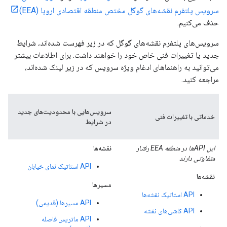
سرویس پلتفرم نقشه‌های گوگل مختص منطقه اقتصادی اروپا (EEA)
حذف می‌کنیم.
سرویس‌های پلتفرم نقشه‌های گوگل که در زیر فهرست شده‌اند، شرایط
جدید یا تغییرات فنی خاص خود را خواهند داشت. برای اطلاعات بیشتر
می‌توانید به راهنماهای ادغام ویژه سرویس که در زیر لینک شده‌اند،
مراجعه کنید.
سرویس‌هایی با محدودیت‌های جدید
خدماتی با تغییرات فنی
در شرایط
این APIها در منطقه EEA رفتار
نقشه‌ها
متفاوتی دارند
API استاتیک نمای خیابان
نقشه‌ها
مسیرها
API استاتیک نقشه‌ها
API مسیرها (قدیمی)
API کاشی‌های نقشه
API ماتریس فاصله