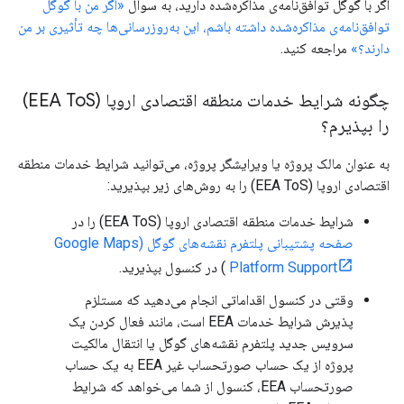
اگر با گوگل توافق‌نامه‌ی مذاکره‌شده دارید، به سوال
«اگر من با گوگل
توافق‌نامه‌ی مذاکره‌شده داشته باشم، این به‌روزرسانی‌ها چه تأثیری بر من
دارند؟»
مراجعه کنید.
چگونه شرایط خدمات منطقه اقتصادی اروپا (EEA To
S)
را بپذیرم؟
به عنوان مالک پروژه یا ویرایشگر پروژه، می‌توانید شرایط خدمات منطقه
اقتصادی اروپا (EEA ToS) را به روش‌های زیر بپذیرید:
شرایط خدمات منطقه اقتصادی اروپا (EEA ToS) را در
صفحه پشتیبانی پلتفرم نقشه‌های گوگل (Google Maps
Platform Support
) در کنسول بپذیرید.
وقتی در کنسول اقداماتی انجام می‌دهید که مستلزم
پذیرش شرایط خدمات EEA است، مانند فعال کردن یک
سرویس جدید پلتفرم نقشه‌های گوگل یا انتقال مالکیت
پروژه از یک حساب صورتحساب غیر EEA به یک حساب
صورتحساب EEA، کنسول از شما می‌خواهد که شرایط