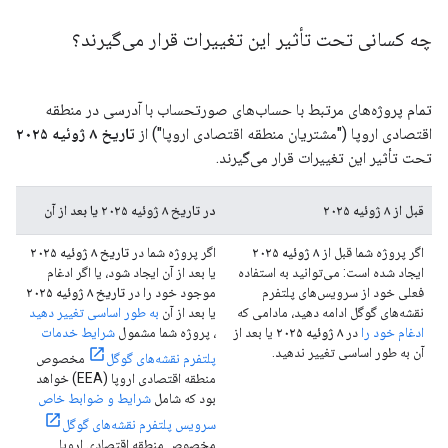
چه کسانی تحت تأثیر این تغییرات قرار می‌گیرند؟
تمام پروژه‌های مرتبط با حساب‌های صورتحساب با آدرسی در منطقه
اقتصادی اروپا ("مشتریان منطقه اقتصادی اروپا") از
تاریخ ۸ ژوئیه ۲۰۲۵
تحت تأثیر این تغییرات قرار می‌گیرند.
قبل از ۸ ژوئیه ۲۰۲۵
در تاریخ ۸ ژوئیه ۲۰۲۵ یا بعد از آن
اگر پروژه شما قبل از
۸ ژوئیه ۲۰۲۵
اگر پروژه شما در
تاریخ ۸ ژوئیه ۲۰۲۵
ایجاد شده است: می‌توانید به استفاده
یا بعد از آن ایجاد شود، یا اگر ادغام
فعلی خود از سرویس‌های پلتفرم
موجود خود را در
تاریخ ۸ ژوئیه ۲۰۲۵
نقشه‌های گوگل ادامه دهید، مادامی که
یا بعد از آن
به طور اساسی تغییر دهید
ادغام خود را
در
۸ ژوئیه ۲۰۲۵
یا بعد از
، پروژه شما مشمول
شرایط خدمات
آن به طور اساسی تغییر ندهید.
پلتفرم نقشه‌های گوگل
مخصوص
منطقه اقتصادی اروپا (EEA) خواهد
بود که شامل
شرایط و ضوابط خاص
سرویس پلتفرم نقشه‌های گوگل
مخصوص منطقه اقتصادی اروپا