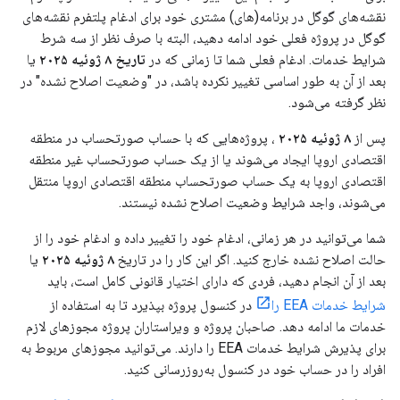
نقشه‌های گوگل در برنامه(های) مشتری خود برای ادغام پلتفرم نقشه‌های
گوگل در پروژه فعلی خود ادامه دهید، البته با صرف نظر از سه شرط
شرایط خدمات. ادغام فعلی شما تا زمانی که در
تاریخ ۸ ژوئیه ۲۰۲۵
یا
بعد از آن به طور اساسی تغییر نکرده باشد، در "وضعیت اصلاح نشده" در
نظر گرفته می‌شود.
پس از
۸ ژوئیه ۲۰۲۵
، پروژه‌هایی که با حساب صورتحساب در منطقه
اقتصادی اروپا ایجاد می‌شوند یا از یک حساب صورتحساب غیر منطقه
اقتصادی اروپا به یک حساب صورتحساب منطقه اقتصادی اروپا منتقل
می‌شوند، واجد شرایط وضعیت اصلاح نشده نیستند.
شما می‌توانید در هر زمانی، ادغام خود را تغییر داده و ادغام خود را از
حالت اصلاح نشده خارج کنید. اگر این کار را در تاریخ
۸ ژوئیه ۲۰۲۵
یا
بعد از آن انجام دهید، فردی که دارای اختیار قانونی کامل است، باید
شرایط خدمات EEA را
در کنسول پروژه بپذیرد تا به استفاده از
خدمات ما ادامه دهد. صاحبان پروژه و ویراستاران پروژه مجوزهای لازم
برای پذیرش شرایط خدمات EEA را دارند. می‌توانید مجوزهای مربوط به
افراد را در حساب خود در کنسول به‌روزرسانی کنید.