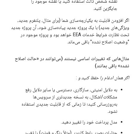
نقشه شخص ثالث استفاده کنید یا نقشه موجود را
جایگزین کنید.
اگر افزودن قابلیت به یکپارچه‌سازی شما (برای مثال، پلتفرم جدید،
ویژگی‌های جدید) با یک پروژه جدید پیاده‌سازی شود، آن پروژه جدید
تحت نظارت شرایط خدمات EEA خواهد بود و پروژه موجود در
"وضعیت اصلاح نشده" باقی می‌ماند.
مثال‌هایی که تغییرات اساسی نیستند (می‌توانند در «حالت اصلاح
نشده» باقی بمانند)
اگر همان ادغام را حفظ کنید و
:
به دلایل امنیتی، سازگاری، دسترسی یا سایر دلایل رفع
مشکلات/اشکال، به نسخه جدیدتری از سرویس‌ها
به‌روزرسانی کنید؛ تا زمانی که از قابلیت جدیدی استفاده
نشود.
مدل پرداخت خود را تغییر دهید.
جزئیات بصری رابط کاربری (مثلاً رنگ و فونت) را تغییر