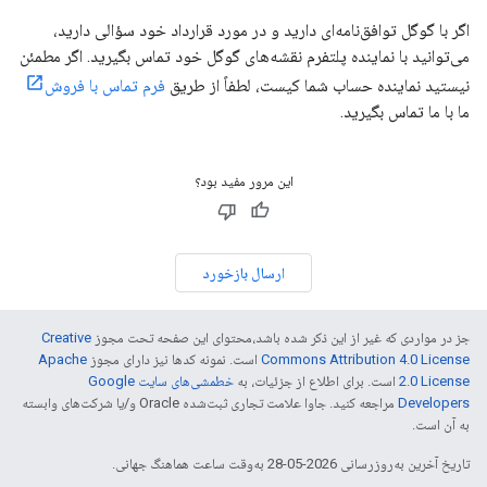
اگر با گوگل توافق‌نامه‌ای دارید و در مورد قرارداد خود سؤالی دارید،
می‌توانید با نماینده پلتفرم نقشه‌های گوگل خود تماس بگیرید. اگر مطمئن
نیستید نماینده حساب شما کیست، لطفاً از طریق
فرم تماس با فروش
ما با ما تماس بگیرید.
این مرور مفید بود؟
ارسال بازخورد
جز در مواردی که غیر از این ذکر شده باشد،‌محتوای این صفحه تحت مجوز
Creative
Commons Attribution 4.0 License
است. نمونه کدها نیز دارای مجوز
Apache
2.0 License
است. برای اطلاع از جزئیات، به
خطمشی‌های سایت Google
Developers‏
مراجعه کنید. جاوا علامت تجاری ثبت‌شده Oracle و/یا شرکت‌های وابسته
به آن است.
تاریخ آخرین به‌روزرسانی 2026-05-28 به‌وقت ساعت هماهنگ جهانی.