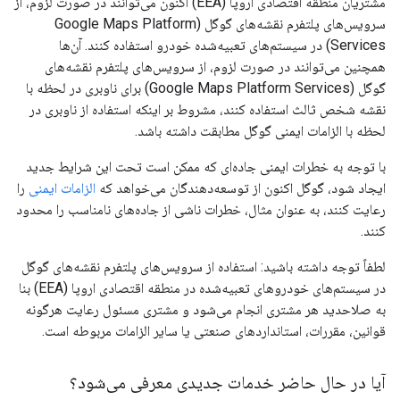
مشتریان منطقه اقتصادی اروپا (EEA) اکنون می‌توانند در صورت لزوم، از
سرویس‌های پلتفرم نقشه‌های گوگل (Google Maps Platform
Services) در سیستم‌های تعبیه‌شده خودرو استفاده کنند. آن‌ها
همچنین می‌توانند در صورت لزوم، از سرویس‌های پلتفرم نقشه‌های
گوگل (Google Maps Platform Services) برای ناوبری در لحظه با
نقشه شخص ثالث استفاده کنند، مشروط بر اینکه استفاده از ناوبری در
لحظه با الزامات ایمنی گوگل مطابقت داشته باشد.
با توجه به خطرات ایمنی جاده‌ای که ممکن است تحت این شرایط جدید
ایجاد شود، گوگل اکنون از توسعه‌دهندگان می‌خواهد که
الزامات ایمنی
را
رعایت کنند، به عنوان مثال، خطرات ناشی از جاده‌های نامناسب را محدود
کنند.
لطفاً توجه داشته باشید: استفاده از سرویس‌های پلتفرم نقشه‌های گوگل
در سیستم‌های خودروهای تعبیه‌شده در منطقه اقتصادی اروپا (EEA) بنا
به صلاحدید هر مشتری انجام می‌شود و مشتری مسئول رعایت هرگونه
قوانین، مقررات، استانداردهای صنعتی یا سایر الزامات مربوطه است.
آیا در حال حاضر خدمات جدیدی معرفی می‌شود؟