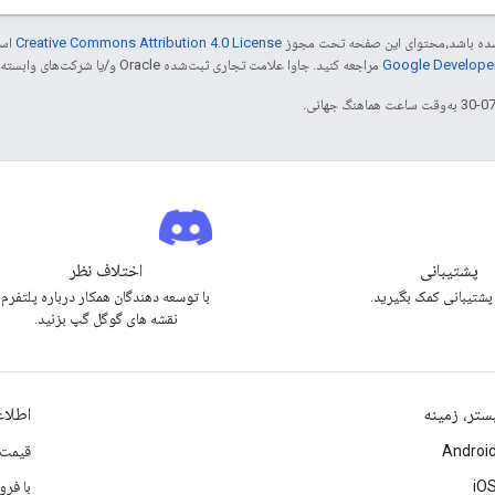
ر شده باشد،‌محتوای این صفحه تحت مجوز
Creative Commons Attribution 4.0 License
است
مراجعه کنید. جاوا علامت تجاری ثبت‌شده Oracle و/یا شرکت‌های وابسته به آن است.
پشتیبانی
اختلاف نظر
 پشتیبانی کمک بگیرید.
با توسعه دهندگان همکار درباره پلتفرم
نقشه های گوگل گپ بزنید.
ستر، زمینه
اطلا
Androi
قیمت 
iO
با فر