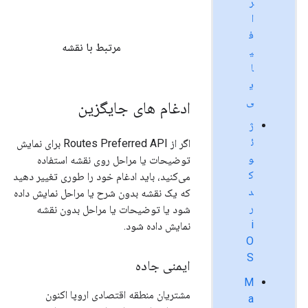
ر
ا
ف
مرتبط با نقشه
ی
ا
ی
ی
ادغام های جایگزین
ژ
ئ
اگر از Routes Preferred API برای نمایش
و
توضیحات یا مراحل روی نقشه استفاده
ک
می‌کنید، باید ادغام خود را طوری تغییر دهید
د
که یک نقشه بدون شرح یا مراحل نمایش داده
ر
شود یا توضیحات یا مراحل بدون نقشه
i
نمایش داده شود.
O
S
ایمنی جاده
M
مشتریان منطقه اقتصادی اروپا اکنون
a