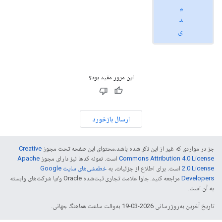
ی
د
ی
این مرور مفید بود؟
ارسال بازخورد
جز در مواردی که غیر از این ذکر شده باشد،‌محتوای این صفحه تحت مجوز
Creative
Commons Attribution 4.0 License
است. نمونه کدها نیز دارای مجوز
Apache
2.0 License
است. برای اطلاع از جزئیات، به
خطمشی‌های سایت Google
Developers‏
مراجعه کنید. جاوا علامت تجاری ثبت‌شده Oracle و/یا شرکت‌های وابسته
به آن است.
تاریخ آخرین به‌روزرسانی 2026-03-19 به‌وقت ساعت هماهنگ جهانی.