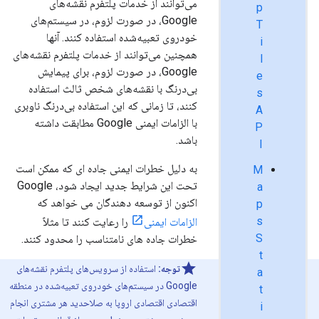
می‌توانند از خدمات پلتفرم نقشه‌های
p
Google، در صورت لزوم، در سیستم‌های
T
خودروی تعبیه‌شده استفاده کنند. آنها
i
همچنین می‌توانند از خدمات پلتفرم نقشه‌های
l
Google، در صورت لزوم، برای پیمایش
e
بی‌درنگ با نقشه‌های شخص ثالث استفاده
s
کنند، تا زمانی که این استفاده بی‌درنگ ناوبری
A
با الزامات ایمنی Google مطابقت داشته
P
باشد.
I
به دلیل خطرات ایمنی جاده ای که ممکن است
M
تحت این شرایط جدید ایجاد شود، Google
a
اکنون از توسعه دهندگان می خواهد که
p
s
الزامات ایمنی
را رعایت کنند تا مثلاً
S
خطرات جاده های نامتناسب را محدود کنند.
t
توجه:
استفاده از سرویس‌های پلتفرم نقشه‌های
a
Google در سیستم‌های خودروی تعبیه‌شده در منطقه
t
اقتصادی اقتصادی اروپا به صلاحدید هر مشتری انجام
i