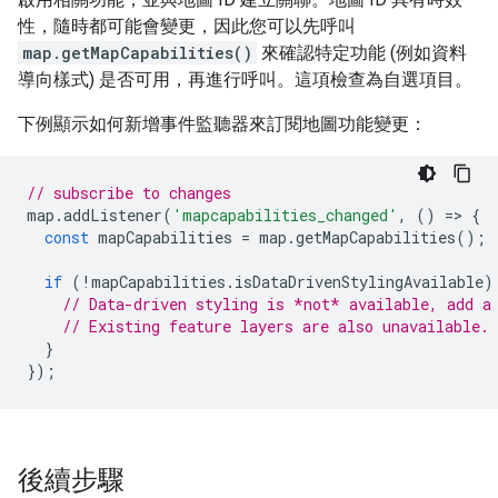
性，隨時都可能會變更，因此您可以先呼叫
map.getMapCapabilities()
來確認特定功能 (例如資料
導向樣式) 是否可用，再進行呼叫。這項檢查為自選項目。
下例顯示如何新增事件監聽器來訂閱地圖功能變更：
// subscribe to changes
map
.
addListener
(
'mapcapabilities_changed'
,
()
=>
{
const
mapCapabilities
=
map
.
getMapCapabilities
();
if
(
!
mapCapabilities
.
isDataDrivenStylingAvailable
)
// Data-driven styling is *not* available, add a
// Existing feature layers are also unavailable.
}
});
後續步驟