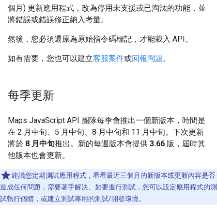
個月) 更新應用程式，改為停用未支援或已淘汰的功能，並
將錯誤或錯誤修正納入考量。
然後，您必須還原為原始指令碼標記，才能載入 API。
如有需要，您也可以建立
客服案件
或
回報問題
。
每季更新
Maps JavaScript API 團隊每季會推出一個新版本，時間是
在 2 月中旬、5 月中旬、8 月中旬和 11 月中旬。下次更新
將於
8 月中旬
推出。新的每週版本會提供
3.66
版，屆時其
他版本也會更新。
建議您定期測試應用程式，看看最近三個月的新版本或更新內容是否
造成任何問題，需要著手解決。如要進行測試，您可以設定應用程式的測
試執行個體，或建立測試專用的測試/開發環境。