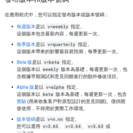
在應用程式中，您可以指定發布版本或版本號碼：
每週版本
是以
v=weekly
指定。
這個版本包含最新內容，每週更新一次。
每季版本
是以
v=quarterly
指定。
這個版本帶來的影響最容易預測，每季更新一次。
Beta 版
是以
v=beta
指定。
這個版本以
weekly
版本為基礎，每週更新一次，包
含根據早期測試和意見回饋進行的額外修改項目。
Alpha 版
是以
v=alpha
指定。
這個版本以
beta
版本為基礎，每週更新一次，包含
實驗
(用來收集客戶對原型設計的意見回饋)。僅供開
發使用，不得用於實際工作環境。
版本號碼
是以
v=n.nn
指定。
您可以選用
v=3.65
、
v=3.64
、
v=3.63
或