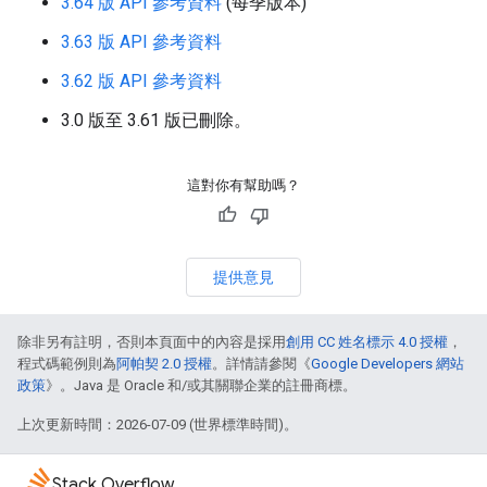
3.64 版 API 參考資料
(每季版本)
3.63 版 API 參考資料
3.62 版 API 參考資料
3.0 版至 3.61 版已刪除。
這對你有幫助嗎？
提供意見
除非另有註明，否則本頁面中的內容是採用
創用 CC 姓名標示 4.0 授權
，
程式碼範例則為
阿帕契 2.0 授權
。詳情請參閱《
Google Developers 網站
政策
》。Java 是 Oracle 和/或其關聯企業的註冊商標。
上次更新時間：2026-07-09 (世界標準時間)。
Stack Overflow