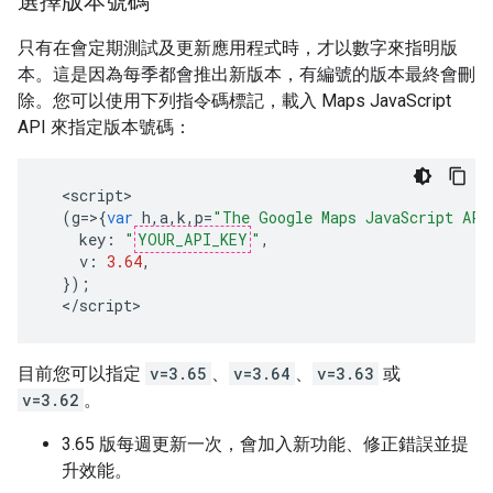
選擇版本號碼
只有在會定期測試及更新應用程式時，才以數字來指明版
本。這是因為每季都會推出新版本，有編號的版本最終會刪
除。您可以使用下列指令碼標記，載入 Maps JavaScript
API 來指定版本號碼：
<
script
(
g
=>{
var
h
,
a
,
k
,
p
=
"The Google Maps JavaScript API
key
:
"
YOUR_API_KEY
"
,
v
:
3.64
,
});
<
/script
>
目前您可以指定
v=3.65
、
v=3.64
、
v=3.63
或
v=3.62
。
3.65 版每週更新一次，會加入新功能、修正錯誤並提
升效能。