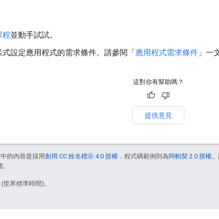
課程
並動手試試。
樣式設定應用程式的需求條件。請參閱「
應用程式需求條件
」一
這對你有幫助嗎？
提供意見
面中的內容是採用
創用 CC 姓名標示 4.0 授權
，程式碼範例則為
阿帕契 2.0 授權
。
標。
1 (世界標準時間)。