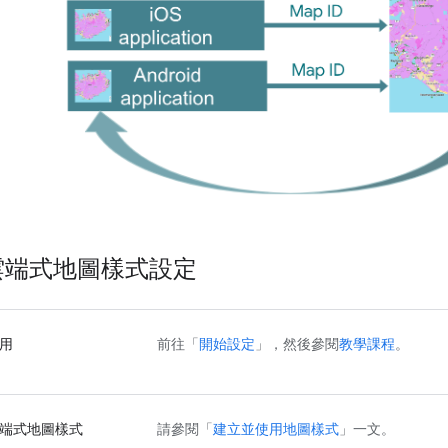
雲端式地圖樣式設定
用
前往「
開始設定
」，然後參閱
教學課程
。
端式地圖樣式
請參閱「
建立並使用地圖樣式
」一文。