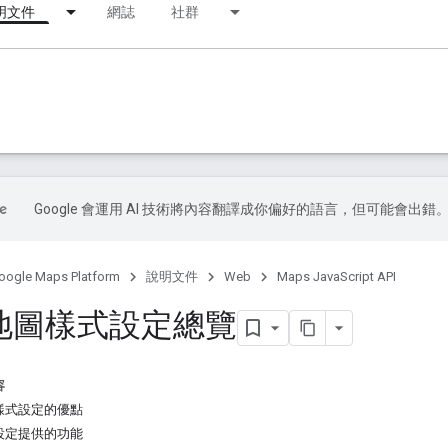
明文件
網誌
社群
Google 會運用 AI 技術將內容翻譯成你偏好的語言，但可能會出錯
oogle Maps Platform
說明文件
Web
Maps JavaScript API
地圖樣式設定總覽
容
樣式設定的優點
設定提供的功能