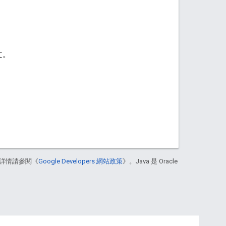
文。
詳情請參閱《
Google Developers 網站政策
》。Java 是 Oracle