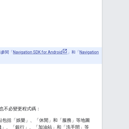
情請參閱「
Navigation SDK for Android
」和「
Navigation
也不必變更程式碼：
尋點包括「娛樂」、「休閒」和「服務」等地圖
機」、「銀行」、「加油站」和「洗手間」等