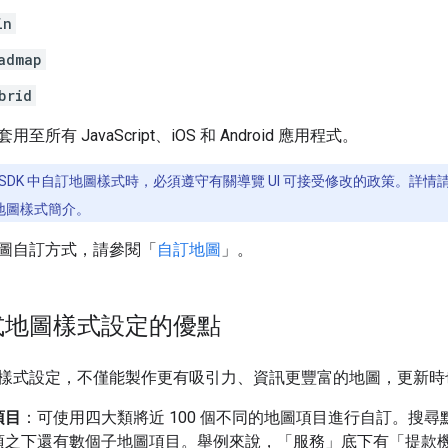
in
admap
brid
所有 JavaScript、iOS 和 Android 應用程式。
tion SDK 中自訂地圖樣式時，必須遵守有關導覽 UI 可接受修改的政策。詳
地圖樣式簡介。
圖自訂方式，請參閱「
自訂地圖
」。
式地圖樣式設定的優點
樣式設定，不僅能製作更有吸引力、資訊更豐富的地圖，更新時
項目
：可使用四大類將近 100 個不同的地圖項目進行自訂。搜
項之下還有數個子地圖項目。舉例來說，「服務」底下有「提款