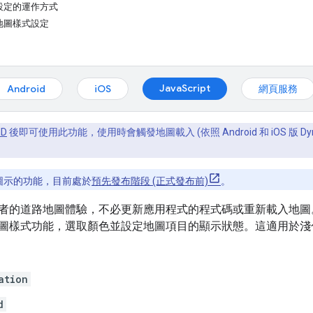
設定的運作方式
地圖樣式設定
JavaScript
Android
iOS
網頁服務
ID
後即可使用此功能，使用時會觸發地圖載入 (依照 Android 和 iOS 版 Dyn
圖示的功能，目前處於
預先發布階段 (正式發布前)
。
的道路地圖體驗，不必更新應用程式的程式碼或重新載入地圖。您可以在 G
圖樣式功能，選取顏色並設定地圖項目的顯示狀態。這適用於淺
ation
d