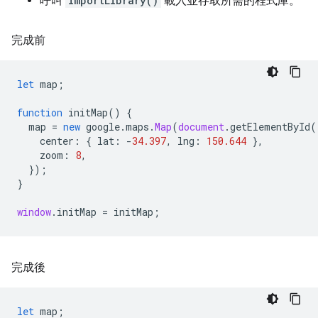
呼叫
importLibrary()
載入並存取所需的程式庫。
完成前
let
map
;
function
initMap
()
{
map
=
new
google
.
maps
.
Map
(
document
.
getElementById
(
center
:
{
lat
:
-
34.397
,
lng
:
150.644
},
zoom
:
8
,
});
}
window
.
initMap
=
initMap
;
完成後
let
map
;