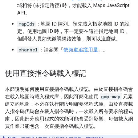
域相符 (未指定路徑) 時，才能載入 Maps JavaScript
API。
mapIds
：地圖 ID 陣列。預先載入指定地圖 ID 的設
定。使用地圖 ID 時，不一定要在這裡指定地圖 ID，
但開發人員如想微調網路效能，則可以這麼做。
channel
：請參閱「
依頻道追蹤用量
」。
使用直接指令碼載入標記
本節說明如何使用直接指令碼載入標記。由於直接指令碼會
在載入地圖時載入程式庫，因此可簡化使用
gmp-map
元素
建立的地圖，不必在執行階段明確要求程式庫。由於直接載
入指令碼代碼會在載入指令碼時，一次載入所有要求的程式
庫，因此部分應用程式的效能可能會受到影響。每個載入網
頁作業只能包含一次直接指令碼載入標記。