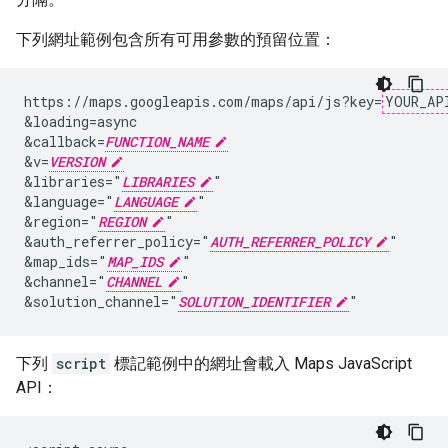
下列網址範例包含所有可用參數的預留位置：
https://maps.googleapis.com/maps/api/js?key=
YOUR_AP
&loading=async

&callback=
FUNCTION_NAME
&v=
VERSION
&libraries="
LIBRARIES
"

&language="
LANGUAGE
"

&region="
REGION
"

&auth_referrer_policy="
AUTH_REFERRER_POLICY
"

&map_ids="
MAP_IDS
"

&channel="
CHANNEL
"

&solution_channel="
SOLUTION_IDENTIFIER
下列
script
標記範例中的網址會載入 Maps JavaScript
API：