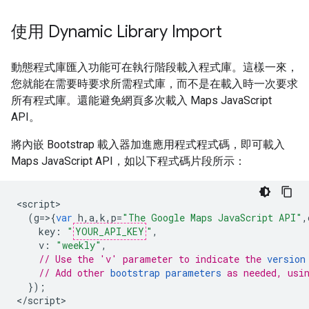
使用 Dynamic Library Import
動態程式庫匯入功能可在執行階段載入程式庫。這樣一來，
您就能在需要時要求所需程式庫，而不是在載入時一次要求
所有程式庫。還能避免網頁多次載入 Maps JavaScript
API。
將內嵌 Bootstrap 載入器加進應用程式程式碼，即可載入
Maps JavaScript API，如以下程式碼片段所示：
<
script
(
g
=>{
var
h
,
a
,
k
,
p
=
"The Google Maps JavaScript API"
,
key
:
"
YOUR_API_KEY
"
,
v
:
"weekly"
,
// Use the 'v' parameter to indicate the 
version
// Add other 
bootstrap parameters
 as needed, usi
});
<
/script
>