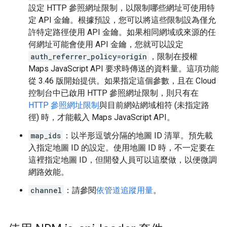
設定 HTTP 參照網址限制，以限制哪些網址可使用特
定 API 金鑰。根據預設，您可以將這些限制設為僅允
許特定路徑使用 API 金鑰。如果相同網域或來源的任
何網址可能會使用 API 金鑰，您就可以設定
auth_referrer_policy=origin
，限制在授權
Maps JavaScript API 要求時傳送的資料量。這項功能
從 3.46 版開始提供。如果指定這個參數，且在 Cloud
控制台中已啟用 HTTP 參照網址限制，則只有在
HTTP 參照網址限制
與目前網站網域相符 (未指定路
徑) 時，才能載入 Maps JavaScript API。
map_ids
：以半形逗號分隔的地圖 ID 清單。預先載
入指定地圖 ID 的設定。使用地圖 ID 時，不一定要在
這裡指定地圖 ID，但開發人員可以這麼做，以便微調
網路效能。
channel
：請參閱
依管道追蹤用量
。