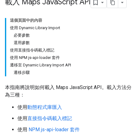
載入 Maps Java
Script API
這個頁面中的內容
使用 Dynamic Library Import
必要參數
選用參數
使用直接指令碼載入標記
使用 NPM js-api-loader 套件
遷移至 Dynamic Library Import API
遷移步驟
本指南將說明如何載入 Maps JavaScript API。載入方法分
為三種：
使用
動態程式庫匯入
使用
直接指令碼載入標記
使用
NPM js-api-loader 套件