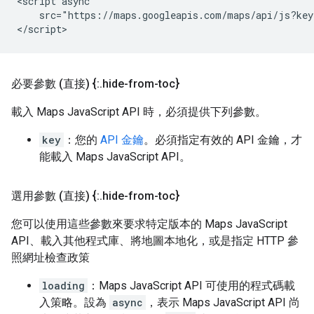
<script async

    src="https://maps.googleapis.com/maps/api/js?key
</script>
必要參數 (直接) {:
.
hide-from-toc}
載入 Maps JavaScript API 時，必須提供下列參數。
key
：您的
API 金鑰
。必須指定有效的 API 金鑰，才
能載入 Maps JavaScript API。
選用參數 (直接) {:
.
hide-from-toc}
您可以使用這些參數來要求特定版本的 Maps JavaScript
API、載入其他程式庫、將地圖本地化，或是指定 HTTP 參
照網址檢查政策
loading
：Maps JavaScript API 可使用的程式碼載
入策略。設為
async
，表示 Maps JavaScript API 尚