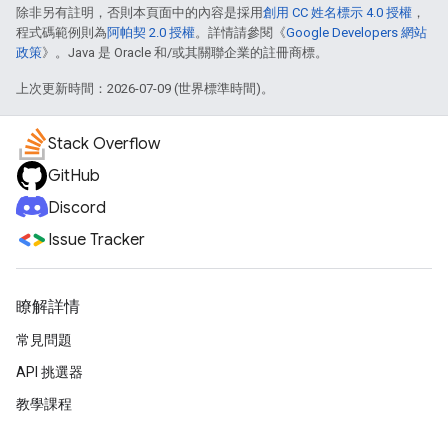
除非另有註明，否則本頁面中的內容是採用
創用 CC 姓名標示 4.0 授權
，
程式碼範例則為
阿帕契 2.0 授權
。詳情請參閱《
Google Developers 網站
政策
》。Java 是 Oracle 和/或其關聯企業的註冊商標。
上次更新時間：2026-07-09 (世界標準時間)。
Stack Overflow
GitHub
Discord
Issue Tracker
瞭解詳情
常見問題
API 挑選器
教學課程