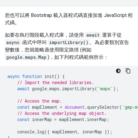
您也可以將 Bootstrap 載入器程式碼直接加進 JavaScript 程
式碼。
如要在執行階段載入程式庫，請使用
await
運算子從
async
函式中呼叫
importLibrary()
。為必要類別宣告
變數後，您就能略過使用限定路徑 (例如
google.maps.Map
)，如下列程式碼範例所示：
async
function
init
()
{
// Import the needed libraries.
await
google
.
maps
.
importLibrary
(
'maps'
);
// Access the map.
const
mapElement
=
document
.
querySelector
(
'gmp-m
// Access the underlying map object.
const
innerMap
=
mapElement
.
innerMap
;
console
.
log
({
mapElement
,
innerMap
});
}