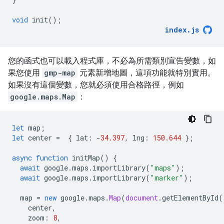
void
init
();
index
.
js
您的函式也可以載入程式庫，不必為所需類別宣告變數，如
果您使用
gmp-map
元素新增地圖，這項功能就特別實用。
如果沒有這個變數，您就必須使用合格路徑，例如
google.maps.Map
：
let
map
;
let
center
=
{
lat
:
-
34.397
,
lng
:
150.644
};
async
function
initMap
()
{
await
google
.
maps
.
importLibrary
(
"maps"
);
await
google
.
maps
.
importLibrary
(
"marker"
);
map
=
new
google
.
maps
.
Map
(
document
.
getElementById
(
center
,
zoom
:
8
,