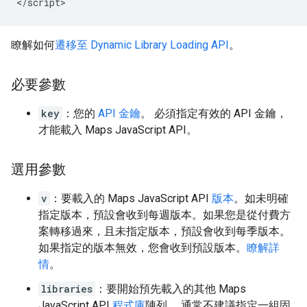
<
/script
>
瞭解如何
遷移至 Dynamic Library Loading API
。
必要參數
key
：您的
API 金鑰
。 必須指定有效的 API 金鑰，
才能載入 Maps JavaScript API。
選用參數
v
：要載入的 Maps JavaScript API
版本
。如未明確
指定版本，預設會收到每週版本。如果您是從付費方
案轉移過來，且未指定版本，預設會收到每季版本。
如果指定的版本無效，您會收到預設版本。
瞭解詳
情
。
libraries
：要開始預先載入的其他 Maps
JavaScript API
程式庫
陣列。 通常不建議指定一組固