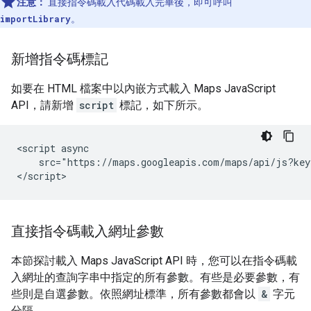
注意：
直接指令碼載入代碼載入完畢後，即可呼叫
importLibrary
。
新增指令碼標記
如要在 HTML 檔案中以內嵌方式載入 Maps JavaScript
API，請新增
script
標記，如下所示。
<script async

    src="https://maps.googleapis.com/maps/api/js?key
</script>
直接指令碼載入網址參數
本節探討載入 Maps JavaScript API 時，您可以在指令碼載
入網址的查詢字串中指定的所有參數。有些是必要參數，有
些則是自選參數。依照網址標準，所有參數都會以
&
字元
分隔。