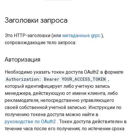
Заголовки запроса
Это HTTP-заголовки (или
метаданные grpc
),
сопровождающие тело запроса:
Авторизация
Необходимо указать токен доступа OAuth2 в формате
Authorization: Bearer YOUR_ACCESS_TOKEN
,
который идентифицирует либо учетную запись
менеджера, действующую от имени клиента, либо
рекламодателя, непосредственно управляющего
своей собственной учетной записью. Инструкции по
получению токена доступа можно найти в
руководстве по OAuth2
. Токен доступа действителен в
течение часа после его получения; по истечении срока