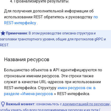
Проанализируйте результаты.
Для получения дополнительной информации об
использовании REST обратитесь к руководству
по
REST-интерфейсу
.
Примечание:
В этом руководстве описана структура и
заголовки транспортного уровня, общие для протоколов gRPC и
REST.
Названия ресурсов
Большинство объектов в API идентифицируются по
строковым именам ресурсов. Эти строки также
служат в качестве URL-адресов при использовании
REST-интерфейса. Структуру
имен ресурсов см. в
разделе «Имена ресурсов
» REST-интерфейса.
Важный момент:
ознакомьтесь с
документацией по ресурсам
,
чтобы узнать обо всех поддерживаемых ресурсах и их пути (