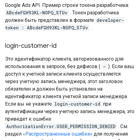
Google Ads API. Пример строки токена разработчика:
ABcdeFGH93KL-NOPQ_STUv
. Токен разработчика
должен быть представлен в формате
developer-
token : ABcdeFGH93KL-NOPQ_STUv
.
login-customer-id
Это идентификатор клиента, авторизованного для
использования в запросе, без дефисов (
-
). Если ваш
доступ к учетной записи клиента осуществляется
через учетную запись менеджера, этот заголовок
обязателен
и должен быть установлен на
идентификатор клиента учетной записи менеджера.
Если вы не укажете
login-customer-id
при
аутентификации через учетную запись менеджера, это
приведет к ошибке
AuthorizationError.USER_PERMISSION_DENIED
. См.
раздел
«Распространенные ошибки»
для получения