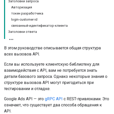
Заголовки запроса
Авторизация
токен разработчика
login-customer-id
связанный-идентификатор-клиента
Заголовки ответа
В этом руководстве описывается общая структура
всех вызовов API.
Если вы используете клиентскую библиотеку для
взаимодействия с API, вам не потребуется знать
детали базового запроса. Однако некоторые знания о
структуре вызовов API могут пригодиться при
тестировании и отладке.
Google Ads API — это
gRPC API
с REST-привязками. Это
означает, что существует два способа обращения к
API.