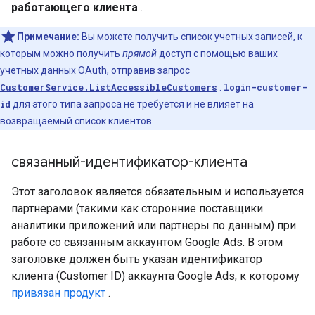
работающего клиента
.
Примечание:
Вы можете получить список учетных записей, к
которым можно получить
прямой
доступ с помощью ваших
учетных данных OAuth, отправив запрос
CustomerService.ListAccessibleCustomers
.
login-customer-
id
для этого типа запроса не требуется и не влияет на
возвращаемый список клиентов.
связанный-идентификатор-клиента
Этот заголовок является обязательным и используется
партнерами (такими как сторонние поставщики
аналитики приложений или партнеры по данным) при
работе со связанным аккаунтом Google Ads. В этом
заголовке должен быть указан идентификатор
клиента (Customer ID) аккаунта Google Ads, к которому
привязан продукт
.