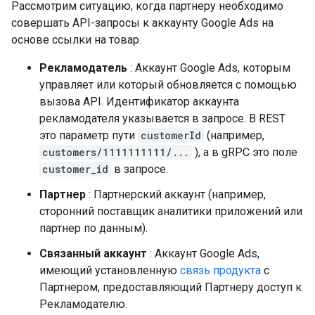
Рассмотрим ситуацию, когда партнеру необходимо
совершать API-запросы к аккаунту Google Ads на
основе ссылки на товар.
Рекламодатель
: Аккаунт Google Ads, которым
управляет или который обновляется с помощью
вызова API. Идентификатор аккаунта
рекламодателя указывается в запросе. В REST
это параметр пути
customerId
(например,
customers/1111111111/...
), а в gRPC это поле
customer_id
в запросе.
Партнер
: Партнерский аккаунт (например,
сторонний поставщик аналитики приложений или
партнер по данным).
Связанный аккаунт
: Аккаунт Google Ads,
имеющий установленную
связь продукта
с
Партнером, предоставляющий Партнеру доступ к
Рекламодателю.