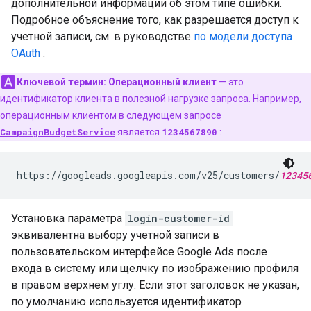
дополнительной информации об этом типе ошибки.
Подробное объяснение того, как разрешается доступ к
учетной записи, см. в руководстве
по модели доступа
OAuth
.
Ключевой термин:
Операционный клиент
— это
идентификатор клиента в полезной нагрузке запроса. Например,
операционным клиентом в следующем запросе
CampaignBudgetService
является
1234567890
:
https://googleads.googleapis.com/v25/customers/
12345
Установка параметра
login-customer-id
эквивалентна выбору учетной записи в
пользовательском интерфейсе Google Ads после
входа в систему или щелчку по изображению профиля
в правом верхнем углу. Если этот заголовок не указан,
по умолчанию используется идентификатор