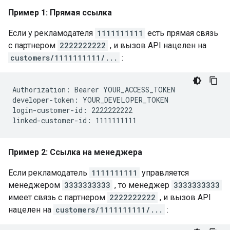
Пример 1: Прямая ссылка
Если у рекламодателя
1111111111
есть прямая связь
с партнером
2222222222
, и вызов API нацелен на
customers/1111111111/...
:
Authorization: Bearer YOUR_ACCESS_TOKEN

developer-token: YOUR_DEVELOPER_TOKEN

login-customer-id: 2222222222

Пример 2: Ссылка на менеджера
Если рекламодатель
1111111111
управляется
менеджером
3333333333
, то менеджер
3333333333
имеет связь с партнером
2222222222
, и вызов API
нацелен на
customers/1111111111/...
: