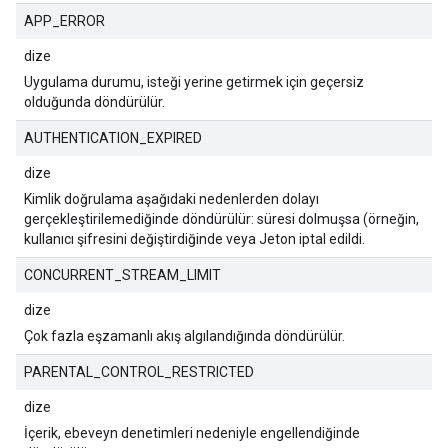
APP_ERROR
dize
Uygulama durumu, isteği yerine getirmek için geçersiz
olduğunda döndürülür.
AUTHENTICATION_EXPIRED
dize
Kimlik doğrulama aşağıdaki nedenlerden dolayı
gerçekleştirilemediğinde döndürülür: süresi dolmuşsa (örneğin,
kullanıcı şifresini değiştirdiğinde veya Jeton iptal edildi.
CONCURRENT_STREAM_LIMIT
dize
Çok fazla eşzamanlı akış algılandığında döndürülür.
PARENTAL_CONTROL_RESTRICTED
dize
İçerik, ebeveyn denetimleri nedeniyle engellendiğinde