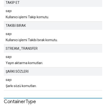
TAKİP ET
sayı
Kullanıcı işlemi Takip komutu.
TAKİBİ BIRAK
sayı
Kullanıcı işlemi Takibi bırak komutu.
STREAM_TRANSFER
sayı
Yayın aktarma komutları.
ŞARKI SÖZLERİ
sayı
Şarkı sözü komutları.
Container
Type