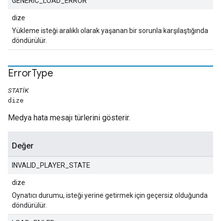
GENERIC_LOAD_ERROR
dize
Yükleme isteği aralıklı olarak yaşanan bir sorunla karşılaştığında
döndürülür.
Error
Type
STATIK
dize
Medya hata mesajı türlerini gösterir.
Değer
INVALID_PLAYER_STATE
dize
Oynatıcı durumu, isteği yerine getirmek için geçersiz olduğunda
döndürülür.