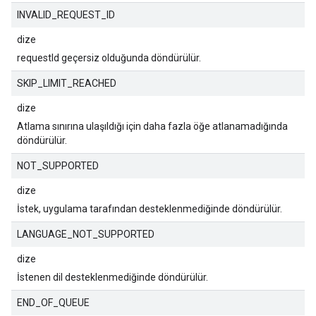
INVALID_REQUEST_ID
dize
requestId geçersiz olduğunda döndürülür.
SKIP_LIMIT_REACHED
dize
Atlama sınırına ulaşıldığı için daha fazla öğe atlanamadığında
döndürülür.
NOT_SUPPORTED
dize
İstek, uygulama tarafından desteklenmediğinde döndürülür.
LANGUAGE_NOT_SUPPORTED
dize
İstenen dil desteklenmediğinde döndürülür.
END_OF_QUEUE