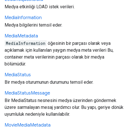
Medya etkinliği LOAD istek verileri.
Media
Information
Medya bilgilerini temsil eder.
Media
Metadata
MediaInformation
öğesinin bir parçası olarak veya
açıklamak için kullanılan yaygın medya meta verileri Bu,
container meta verilerinin parçası olarak bir medya
bölümüdür.
Media
Status
Bir medya oturumunun durumunu temsil eder.
Media
Status
Message
Bir MediaStatus nesnesini medya üzerinden göndermek
üzere sarmalayan mesaj yardımcı olur. Bu yapı, geriye dönük
uyumluluk nedeniyle kullanılabilir.
Movie
Media
Metadata