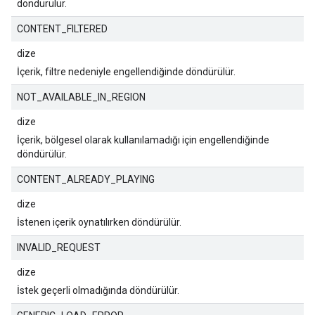
döndürülür.
CONTENT_FILTERED
dize
İçerik, filtre nedeniyle engellendiğinde döndürülür.
NOT_AVAILABLE_IN_REGION
dize
İçerik, bölgesel olarak kullanılamadığı için engellendiğinde
döndürülür.
CONTENT_ALREADY_PLAYING
dize
İstenen içerik oynatılırken döndürülür.
INVALID_REQUEST
dize
İstek geçerli olmadığında döndürülür.