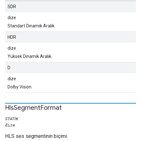
SDR
dize
Standart Dinamik Aralık.
HDR
dize
Yüksek Dinamik Aralık.
D
dize
Dolby Vision.
Hls
Segment
Format
STATIK
dize
HLS ses segmentinin biçimi.