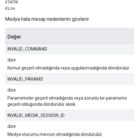
STATIK
dize
Medya hata mesajı nedenlerini gösterir.
Değer
INVALID_COMMAND
dize
Komut geçerli olmadığında veya uygulanmadığında döndürülür.
INVALID_PARAMS
dize
Parametreler geçerli olmadığında veya zorunlu bir parametre
geçerli olduğunda döndürülür eksik.
INVALID_MEDIA_SESSION_ID
dize
Medya oturumu mevcut olmadığında döndürülür.