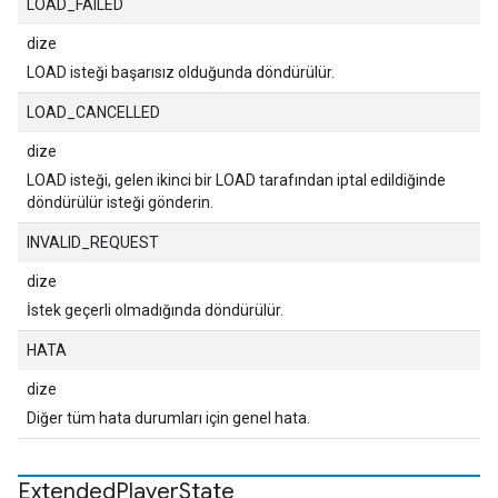
LOAD_FAILED
dize
LOAD isteği başarısız olduğunda döndürülür.
LOAD_CANCELLED
dize
LOAD isteği, gelen ikinci bir LOAD tarafından iptal edildiğinde
döndürülür isteği gönderin.
INVALID_REQUEST
dize
İstek geçerli olmadığında döndürülür.
HATA
dize
Diğer tüm hata durumları için genel hata.
Extended
Player
State