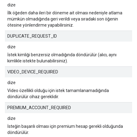
dize
İlk öğeden daha ileri bir döneme ait olması nedeniyle atlama
mümkün olmadığında geri verildi veya sıradaki son öğenin
ötesine yönlendirme yapabilirsiniz.
DUPLICATE_REQUEST_ID
dize
İstek kimliği benzersiz olmadığında döndürülür (alıcı, aynı
kimlikle istekte bulunabilirsiniz).
VIDEO_DEVICE_REQUIRED
dize
Video özellikli olduğu için istek tamamlanamadığında
döndürülür cihaz gereklidir.
PREMIUM_ACCOUNT_REQUIRED
dize
İsteğin başarılı olması için premium hesap gerekli olduğunda
döndürülür.