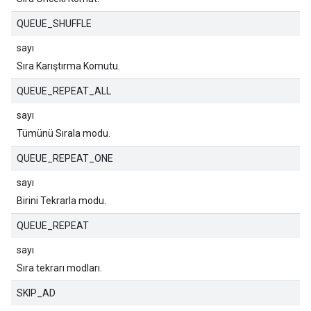
QUEUE_SHUFFLE
sayı
Sıra Karıştırma Komutu.
QUEUE_REPEAT_ALL
sayı
Tümünü Sırala modu.
QUEUE_REPEAT_ONE
sayı
Birini Tekrarla modu.
QUEUE_REPEAT
sayı
Sıra tekrarı modları.
SKIP_AD