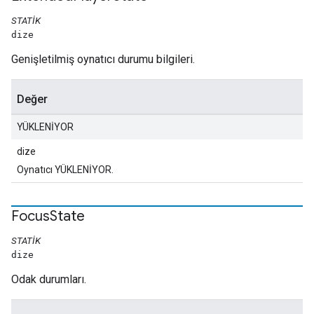
STATIK
dize
Genişletilmiş oynatıcı durumu bilgileri.
Değer
YÜKLENİYOR
dize
Oynatıcı YÜKLENİYOR.
Focus
State
STATIK
dize
Odak durumları.