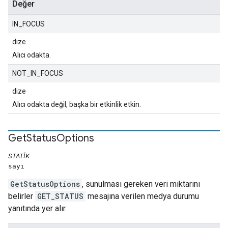
Değer
IN_FOCUS
dize
Alıcı odakta.
NOT_IN_FOCUS
dize
Alıcı odakta değil, başka bir etkinlik etkin.
Get
Status
Options
STATIK
sayı
GetStatusOptions
, sunulması gereken veri miktarını
belirler
GET_STATUS
mesajına verilen medya durumu
yanıtında yer alır.