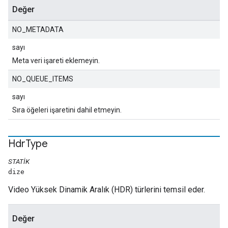
Değer
NO_METADATA
sayı
Meta veri işareti eklemeyin.
NO_QUEUE_ITEMS
sayı
Sıra öğeleri işaretini dahil etmeyin.
Hdr
Type
STATIK
dize
Video Yüksek Dinamik Aralık (HDR) türlerini temsil eder.
Değer