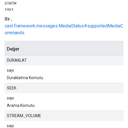
STATIK
sayı
Bir ,
cast.framework.messages.MediaStatus#supportedMediaC
ommands
.
Değer
DURAKLAT
sayı
Duraklatma Komutu.
SEEK
sayı
Arama Komutu.
STREAM_VOLUME
sayı