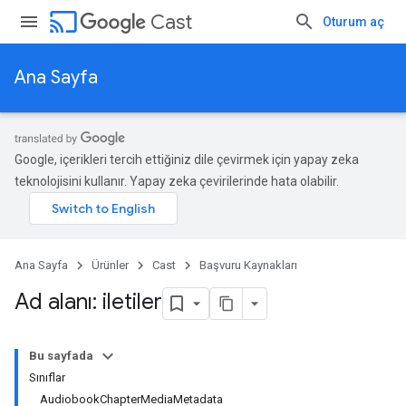
cast
Cast
Oturum aç
Ana Sayfa
Google, içerikleri tercih ettiğiniz dile çevirmek için yapay zeka
teknolojisini kullanır. Yapay zeka çevirilerinde hata olabilir.
Ana Sayfa
Ürünler
Cast
Başvuru Kaynakları
Ad alanı: iletiler
Bu sayfada
Sınıflar
AudiobookChapterMediaMetadata