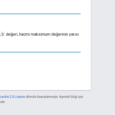
.5
değeri, hacmi maksimum değerinin yarısı
pache 2.0 Lisansı
altında lisanslanmıştır. Ayrıntılı bilgi için
ıdır.