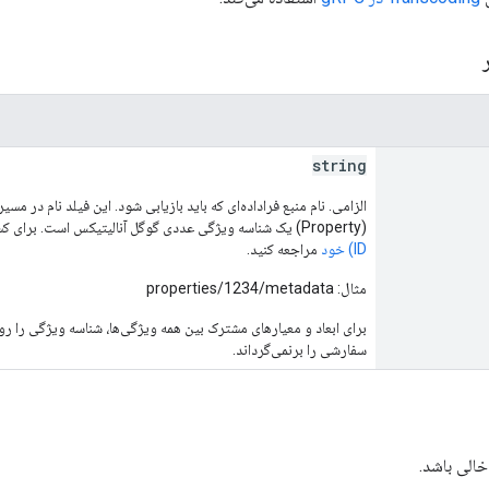
ر
string
(Property) یک شناسه ویژگی عددی گوگل آنالیتیکس است. برای کسب اطلاعات بیشتر،
ID) خود
مراجعه کنید.
مثال: properties/1234/metadata
سفارشی را برنمی‌گرداند.
خالی باشد.