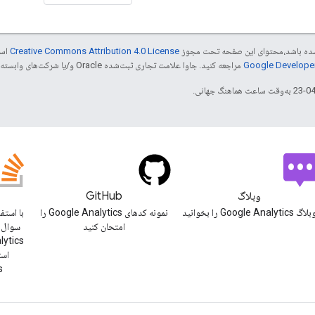
ر شده باشد،‌محتوای این صفحه تحت مجوز
Creative Commons Attribution 4.0 License
است
مراجعه کنید. جاوا علامت تجاری ثبت‌شده Oracle و/یا شرکت‌های وابسته به آن است.
وبلاگ
GitHub
اگ Google Analytics را بخوانید
نمونه کدهای Google Analytics را
امتحان کنید
سوال ب
cs