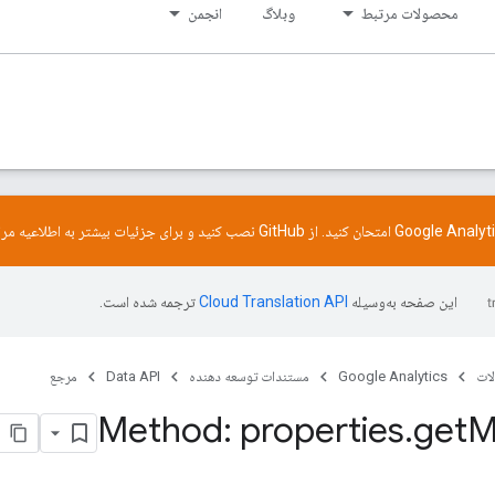
محصولات مرتبط
وبلاگ
انجمن
GitHub
نصب کنید و برای جزئیات بیشتر به
اطلاعیه
مرا
این صفحه به‌وسیله
ترجمه شده است.
ات
Google Analytics
مستندات توسعه دهنده
Data API
مرجع
Method: properties
.
get
M