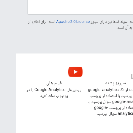
. نمونه کدها نیز دارای مجوز
Apache 2.0 License
است. برای اطلاع از
سرریز پشته
فیلم های
با استفاده از تگ google-analytics
ویدیوهای Google Analytics را در
پرسید، با استفاده از برچسب
یوتیوب تماشا کنید
google-analytics سوال بپرسید، با
استفاده از برچسب google-
analyti سوال بپرسید