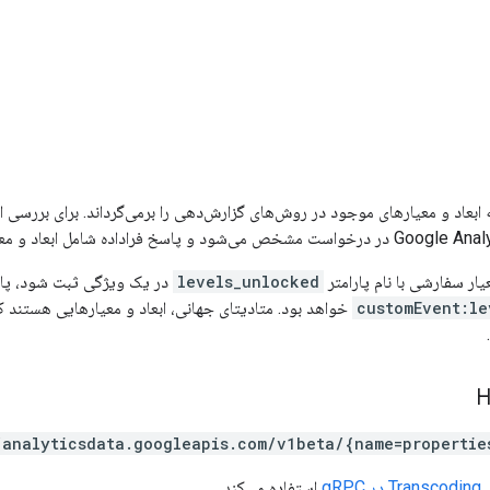
ه ابعاد و معیارهای موجود در روش‌های گزارش‌دهی را برمی‌گرداند. برای بررسی ا
یار سفارشی با نام پارامتر
levels_unlocked
در یک ویژگی ثبت شود، پاسخ Metadata
customEvent:le
خواهد بود. متادیتای جهانی، ابعاد و معیارهایی هستند ک
/analyticsdata.googleapis.com/v1beta/{name=propertie
Transcoding در gRPC
استفاده می‌کند.