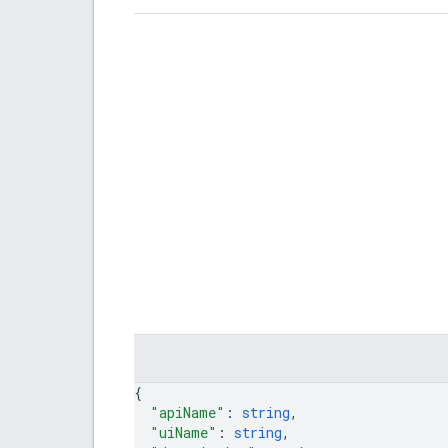
{
"apiName"
: 
string
,
"uiName"
: 
string
,