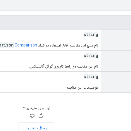
string
arison
نام منبع این مقایسه. قابل استفاده در فیلد
Comparison
string
نام این مقایسه در رابط کاربری گوگل آنالیتیکس.
string
توضیحات این مقایسه
این مرور مفید بود؟
ارسال بازخورد