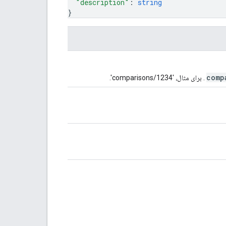
"description"
: 
string
}
comp
. برای مثال، 'comparisons/1234'.