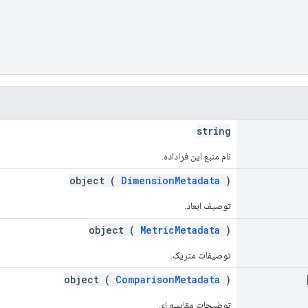
string
نام منبع این فراداده.
object (
DimensionMetadata
)
توصیف ابعاد.
object (
MetricMetadata
)
توصیفات متریک.
object (
ComparisonMetadata
)
توضیحات مقایسه ای