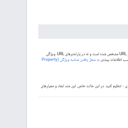
الزامی. نام منبع فراداده‌ای که باید بازیابی شود. این فیلد نام در مسیر URL مشخص شده است و نه در پارامترهای URL. ویژگی
به محل یافتن شناسه ویژگی (Property
برای ابعاد و معیارهای مشترک بین همه ویژگی‌ها، شناسه ویژگی را روی ۰ تنظیم کنید. در این حالت خاص، این متد ابعاد و معیارهای