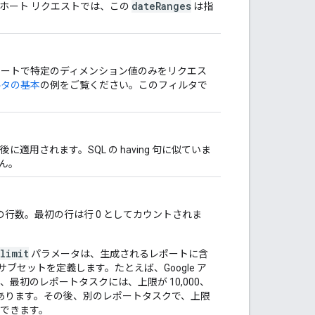
dateRanges
ホート リクエストでは、この
は指
ポートで特定のディメンション値のみをリクエス
ルタの基本
の例をご覧ください。このフィルタで
用されます。SQL の having 句に似ていま
ん。
行の行数。最初の行は行 0 としてカウントされま
limit
パラメータは、生成されるレポートに含
のサブセットを定義します。たとえば、Google ア
合、最初のレポートタスクには、上限が 10,000、
ことがあります。その後、別のレポートタスクで、上限
バーできます。