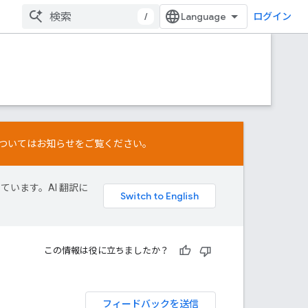
/
ログイン
ついては
お知らせ
をご覧ください。
しています。AI 翻訳に
この情報は役に立ちましたか？
フィードバックを送信