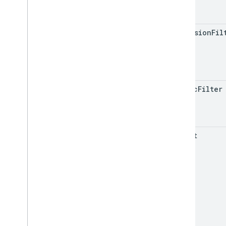
dimension
Fil
metric
Filter
offset