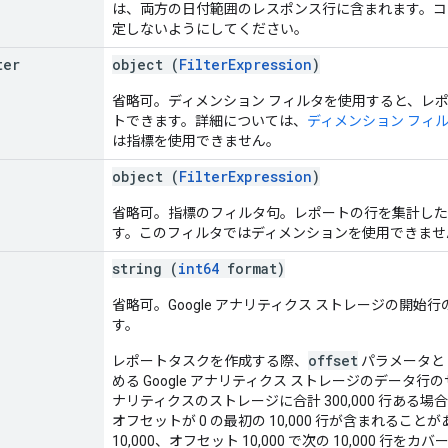
は、両方の日付範囲のレスポンス行に含まれます。コ
定しないようにしてください。
ter
object (
FilterExpression
)
省略可。ディメンション フィルタを使用すると、レ
トできます。詳細については、
ディメンション フィ
は指標を使用できません。
object (
FilterExpression
)
省略可。指標のフィルタ句。レポートの行を集計した後に適
す。このフィルタではディメンションを使用できませ
string (
int64
format)
省略可。Google アナリティクス ストレージの開始
す。
offset
レポートタスクを作成する際、
パラメータと
める Google アナリティクス ストレージのデータ行
ナリティクスのストレージに合計 300,000 行ある場
オフセットが 0 の最初の 10,000 行が含まれる
10,000、オフセット 10,000 で次の 10,000 行をカ