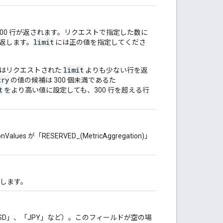
00 行が返されます。リクエストで指定した数に
limit
を返します。
には正の値を指定してくださ
limit
 はリクエストされた
よりも少ない行を返
try
の値の候補は 300 個未満であるた
t
をより高い値に設定しても、300 行を超える行
 が「RESERVED_(MetricAggregation)」
します。
「USD」、「JPY」など）。このフィールドが空の場