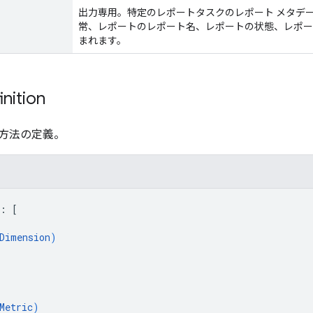
出力専用。特定のレポートタスクのレポート メタデ
常、レポートのレポート名、レポートの状態、レポー
まれます。
inition
方法の定義。
: 
[
Dimension
)
[
Metric
)