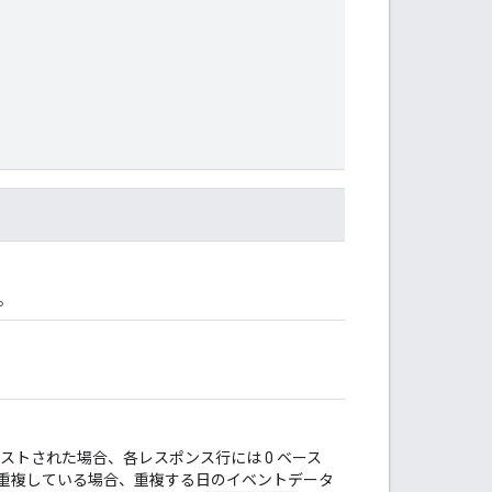
。
トされた場合、各レスポンス行には 0 ベース
が重複している場合、重複する日のイベントデータ