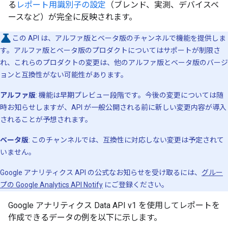
る
レポート用識別子の設定
（ブレンド、実測、デバイスベ
ースなど）が完全に反映されます。
この API は、アルファ版とベータ版のチャンネルで機能を提供しま
す。アルファ版とベータ版のプロダクトについてはサポートが制限さ
れ、これらのプロダクトの変更は、他のアルファ版とベータ版のバージ
ョンと互換性がない可能性があります。
アルファ版
: 機能は早期プレビュー段階です。今後の変更については随
時お知らせしますが、API が一般公開される前に新しい変更内容が導入
されることが予想されます。
ベータ版
: このチャンネルでは、互換性に対応しない変更は予定されて
いません。
Google アナリティクス API の公式なお知らせを受け取るには、
グルー
プの Google Analytics API Notify
にご登録ください。
Google アナリティクス Data API v1 を使用してレポートを
作成できるデータの例を以下に示します。