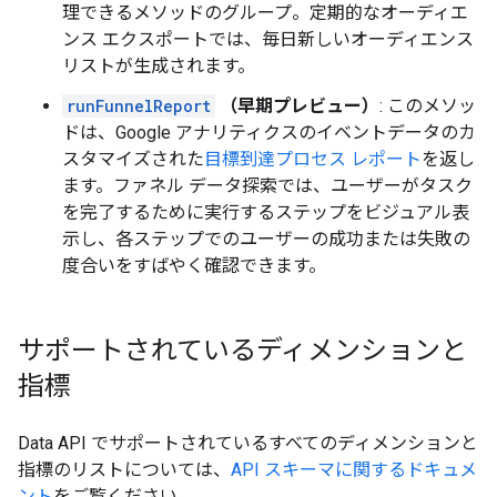
理できるメソッドのグループ。定期的なオーディエ
ンス エクスポートでは、毎日新しいオーディエンス
リストが生成されます。
runFunnelReport
（早期プレビュー）
: このメソッ
ドは、Google アナリティクスのイベントデータのカ
スタマイズされた
目標到達プロセス レポート
を返し
ます。ファネル データ探索では、ユーザーがタスク
を完了するために実行するステップをビジュアル表
示し、各ステップでのユーザーの成功または失敗の
度合いをすばやく確認できます。
サポートされているディメンションと
指標
Data API でサポートされているすべてのディメンションと
指標のリストについては、
API スキーマに関するドキュメ
ント
をご覧ください。