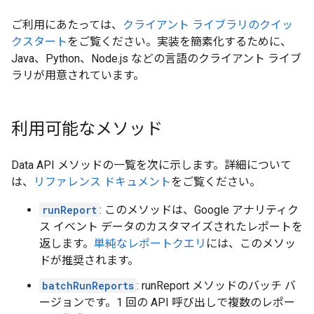
ご利用にあたっては、
クライアント ライブラリのクイッ
クスタート
をご覧ください。実装を簡素化するために、
Java、Python、Node.js などの言語のクライアント ライブ
ラリが用意されています。
利用可能なメソッド
Data API メソッドの一覧を次に示します。詳細について
は、
リファレンス ドキュメント
をご覧ください。
runReport
: このメソッドは、Google アナリティク
ス イベント データのカスタマイズされたレポートを
返します。
単純なレポートクエリ
には、このメソッ
ドが推奨されます。
batchRunReports
: runReport メソッドのバッチ バ
ージョンです。1 回の API 呼び出しで複数のレポー