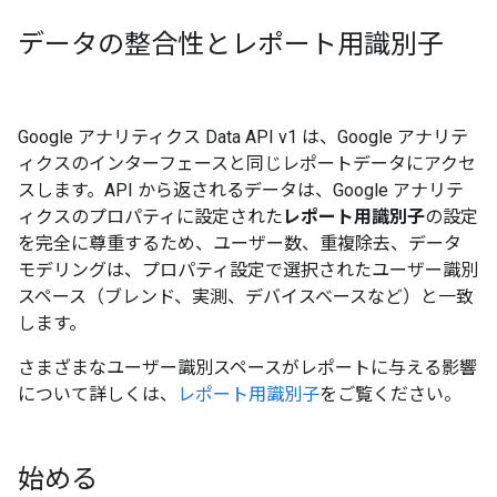
データの整合性とレポート用識別子
Google アナリティクス Data API v1 は、Google アナリテ
ィクスのインターフェースと同じレポートデータにアクセ
スします。API から返されるデータは、Google アナリテ
ィクスのプロパティに設定された
レポート用識別子
の設定
を完全に尊重するため、ユーザー数、重複除去、データ
モデリングは、プロパティ設定で選択されたユーザー識別
スペース（ブレンド、実測、デバイスベースなど）と一致
します。
さまざまなユーザー識別スペースがレポートに与える影響
について詳しくは、
レポート用識別子
をご覧ください。
始める