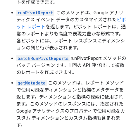
トを作成できます。
runPivotReport
: このメソッドは、Google アナリ
ティクス イベント データのカスタマイズされた
ピボ
ット レポート
を返します。ピボット レポートは、通
常のレポートよりも高度で表現力豊かな形式です。
各ピボットには、レポート レスポンスにディメンシ
ョンの列と行が表示されます。
batchRunPivotReports
runPivotReport メソッドの
バッチ バージョンです。1 回の API 呼び出しで複数
のレポートを作成できます。
getMetadata
このメソッドは、レポート メソッド
で使用可能なディメンションと指標のメタデータを
返します。ディメンションと指標の探索に使用され
ます。このメソッドのレスポンスには、指定された
Google アナリティクスのプロパティで使用可能なカ
スタム ディメンションとカスタム指標も含まれま
す。