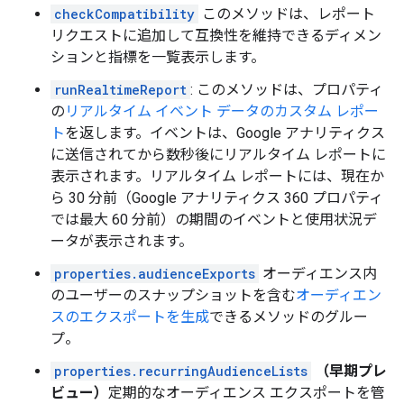
checkCompatibility
このメソッドは、レポート
リクエストに追加して互換性を維持できるディメン
ションと指標を一覧表示します。
runRealtimeReport
: このメソッドは、プロパティ
の
リアルタイム イベント データのカスタム レポー
ト
を返します。イベントは、Google アナリティクス
に送信されてから数秒後にリアルタイム レポートに
表示されます。リアルタイム レポートには、現在か
ら 30 分前（Google アナリティクス 360 プロパティ
では最大 60 分前）の期間のイベントと使用状況デ
ータが表示されます。
properties.audienceExports
オーディエンス内
のユーザーのスナップショットを含む
オーディエン
スのエクスポートを生成
できるメソッドのグルー
プ。
properties.recurringAudienceLists
（早期プレ
ビュー）
定期的なオーディエンス エクスポートを管