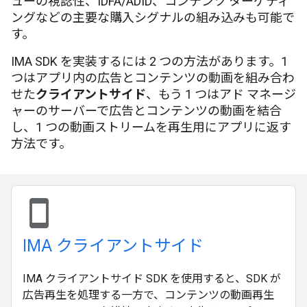
ューの視認性、IDFA/ADID、コンテンツ ターゲティ
ングなどの主要な購入シグナルの組み込みも可能で
す。
IMA SDK を実装するには 2 つの方法があります。1
つはアプリ内の広告とコンテンツの動画を組み合わ
せた
クライアントサイド
、もう 1 つはアド マネージ
ャーのサーバーで広告とコンテンツの動画を結合
し、1 つの動画ストリームを再生用にアプリに返す
方法です。
stay_current_portrait
IMA クライアントサイド
IMA クライアントサイド SDK を使用すると、SDK が
広告再生を処理する一方で、コンテンツの動画再生