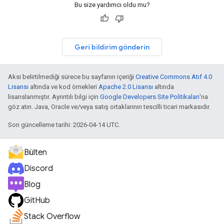
Bu size yardımcı oldu mu?
Geri bildirim gönderin
Aksi belirtilmediği sürece bu sayfanın içeriği
Creative Commons Atıf 4.0
Lisansı
altında ve kod örnekleri
Apache 2.0 Lisansı
altında
lisanslanmıştır. Ayrıntılı bilgi için
Google Developers Site Politikaları
'na
göz atın. Java, Oracle ve/veya satış ortaklarının tescilli ticari markasıdır.
Son güncelleme tarihi: 2026-04-14 UTC.
Bülten
Discord
Blog
GitHub
Stack Overflow