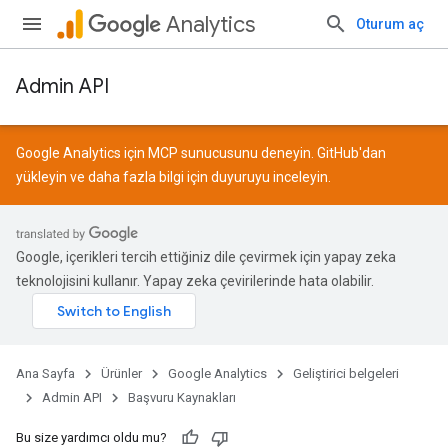
Analytics
Oturum aç
Admin API
Google Analytics için MCP sunucusunu deneyin.
GitHub
'dan
yükleyin ve daha fazla bilgi için
duyuruyu
inceleyin.
Google, içerikleri tercih ettiğiniz dile çevirmek için yapay zeka
teknolojisini kullanır. Yapay zeka çevirilerinde hata olabilir.
Ana Sayfa
Ürünler
Google Analytics
Geliştirici belgeleri
Admin API
Başvuru Kaynakları
Bu size yardımcı oldu mu?