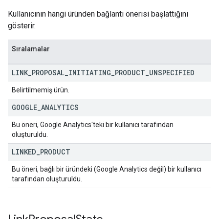
Kullanıcının hangi üründen bağlantı önerisi başlattığını
gösterir.
Sıralamalar
LINK
_
PROPOSAL
_
INITIATING
_
PRODUCT
_
UNSPECIFIED
Belirtilmemiş ürün.
GOOGLE
_
ANALYTICS
Bu öneri, Google Analytics'teki bir kullanıcı tarafından
oluşturuldu.
LINKED
_
PRODUCT
Bu öneri, bağlı bir üründeki (Google Analytics değil) bir kullanıcı
tarafından oluşturuldu.