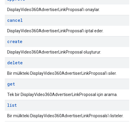
DisplayVideo360AdvertiserLinkProposal'ı onaylar.
cancel
DisplayVideo360AdvertiserLinkProposal'ı iptal eder.
create
DisplayVideo360AdvertiserLinkProposal oluşturur.
delete
Bir mülkteki DisplayVideo360AdvertiserLinkProposal'ı siler.
get
Tek bir DisplayVideo360AdvertiserLinkProposal için arama.
list
Bir mülkteki DisplayVideo360AdvertiserLinkProposals'ı listeler.