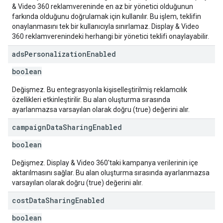
& Video 360 reklamvereninde en az bir yönetici olduğunun
farkında olduğunu doğrulamak için kullanılır. Bu işlem, teklifin
onaylanmasını tek bir kullanıcıyla sınırlamaz. Display & Video
360 reklamverenindeki herhangi bir yönetici teklifi onaylayabilir.
ads
Personalization
Enabled
boolean
Değişmez. Bu entegrasyonla kişiselleştirilmiş reklamcılık
özellikleri etkinleştirilir. Bu alan oluşturma sırasında
ayarlanmazsa varsayılan olarak doğru (true) değerini alır.
campaign
Data
Sharing
Enabled
boolean
Değişmez. Display & Video 360'taki kampanya verilerinin içe
aktarılmasını sağlar. Bu alan oluşturma sırasında ayarlanmazsa
varsayılan olarak doğru (true) değerini alır.
cost
Data
Sharing
Enabled
boolean