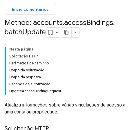
Envie comentários
Method: accounts
.
access
Bindings
.
batch
Update
Nesta página
Solicitação HTTP
Parâmetros de caminho
Corpo da solicitação
Corpo da resposta
Escopos de autorização
UpdateAccessBindingRequest
Atualiza informações sobre várias vinculações de acesso a
uma conta ou propriedade.
Solicitação HTTP