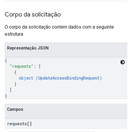
Corpo da solicitação
O corpo da solicitação contém dados com a seguinte
estrutura:
Representação JSON
{
"requests"
: 
[
{
object (
UpdateAccessBindingRequest
)
}
]
}
Campos
requests[]