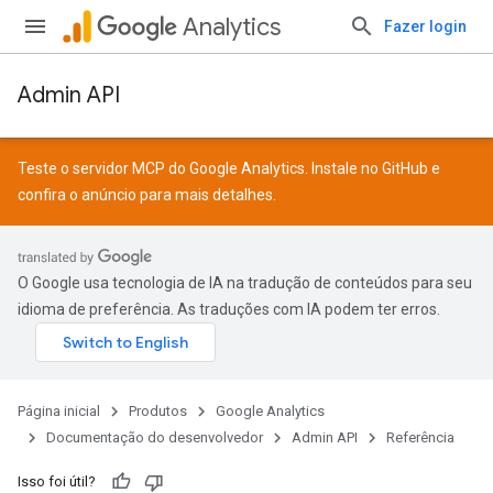
Analytics
Fazer login
Admin API
Teste o servidor MCP do Google Analytics. Instale no
GitHub
e
confira o
anúncio
para mais detalhes.
O Google usa tecnologia de IA na tradução de conteúdos para seu
idioma de preferência. As traduções com IA podem ter erros.
Página inicial
Produtos
Google Analytics
Documentação do desenvolvedor
Admin API
Referência
Isso foi útil?